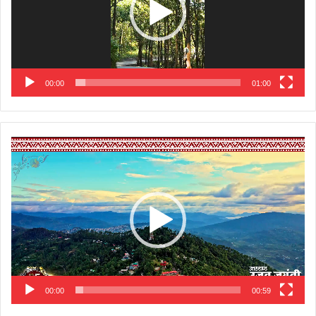
00:00
01:00
Video
Player
00:00
00:59