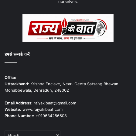
ourselves.
हमसे सम्पर्क करें
Office:
Uttarakhand:
Krishna Enclave, Near- Geeta Satsang Bhawan,
Mohabbewala, Dehradun, 248002
Email Address:
rajyakibaat@gmail.com
Website:
www.rajyakibaat.com
Phone Number:
+919634286608