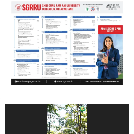
Video
Player