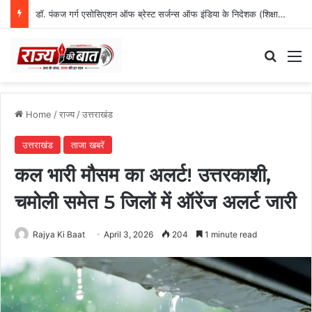
डॉ. पंकज गर्ग एसोसिएशन ऑफ ब्रेस्ट सर्जन्स ऑफ इंडिया के निदेशक (शिक्षा), उत्तर क्षेत्र निर्वाचित
Search
M
Home
/
राज्य
/
उत्तराखंड
उत्तराखंड
ताजा खबरें
कल भारी मौसम का अलर्ट! उत्तरकाशी,
चमोली समेत 5 जिलों में ऑरेंज अलर्ट जारी
Rajya Ki Baat
April 3, 2026
204
1 minute read