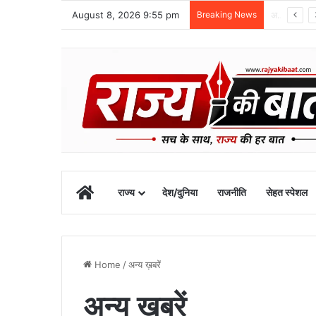
August 8, 2026 9:55 pm
Breaking News
48 वर्षीय क्षेत्र पंचायत सदस्य का खीरगंगा किनारे शव मिला
Home
राज्य
देश/दुनिया
राजनीति
सेहत स्पेशल
Home
/
अन्य ख़बरें
अन्य ख़बरें