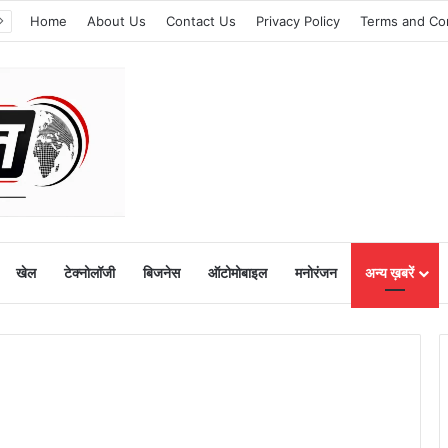
Home
About Us
Contact Us
Privacy Policy
Terms and Co
खेल
टेक्नोलॉजी
बिजनेस
ऑटोमोबाइल
मनोरंजन
अन्य ख़बरें