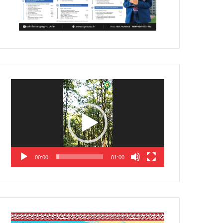
Video
Player
00:00
01:00
Video