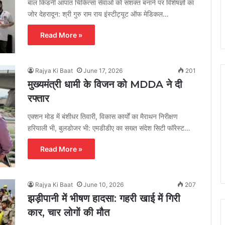
बाल किडनी आपात चिकित्सा सेवाओं को सशक्त बनाने पर विशेषज्ञों का
जोर देहरादून: श्री गुरु राम राय इंस्टीट्यूट ऑफ मेडिकल…
Read More »
Rajya Ki Baat
June 17, 2026
201
मुख्यमंत्री धामी के विजन को MDDA ने दी
रफ्तार
एक्शन मोड में बंशीधर तिवारी, विकास कार्यों का मैराथन निरीक्षण
हरियाली भी, बुलडोजर भी: एमडीडीए का सख्त संदेश सिटी फॉरेस्ट…
Read More »
Rajya Ki Baat
June 10, 2026
207
झड़ीपानी में भीषण हादसा: गहरी खाई में गिरी
कार, चार लोगों की मौत