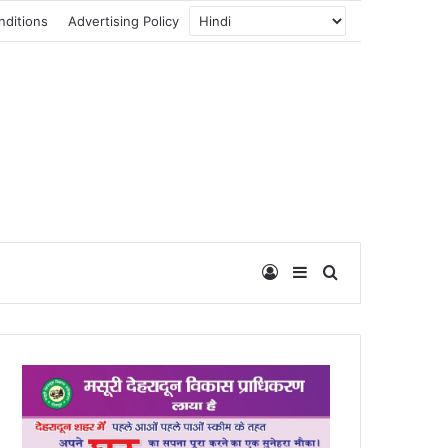
nditions
Advertising Policy
Log In
Sidebar
Search for