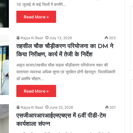
16 जुलाई से कई जिलों में बरसेंगे…
Read More »
Rajya Ki Baat
July 13, 2026
203
तहसील चौक चौड़ीकरण परियोजना का DM ने
किया निरीक्षण, कार्य में तेजी के निर्देश
आढ़त बाजार/तहसील चौक सड़क चौड़ीकरण परियोजना शहर की
यातायात व्यवस्था अधिक सुगम एवं सुरक्षित होगी देहरादून: जिलाधिकारी
डॉ आशीष चौहान…
Read More »
Rajya Ki Baat
June 22, 2026
201
एसजीआरआरआईएमएचएस में 6वीं पीडी-टेम
कार्यशाला संपन्न