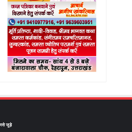
मसे जुड़े