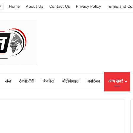
Home
About Us
Contact Us
Privacy Policy
Terms and Co
खेल
टेक्नोलॉजी
बिजनेस
ऑटोमोबाइल
मनोरंजन
अन्य ख़बरें