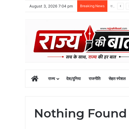
August 3, 2026 7:04 pm
Breaking News
शातिर वाहन चोर गिरफ्तार, 11 चोरी की बाइक-स्कूटी बरामद
Home
राज्य
देश/दुनिया
राजनीति
सेहत स्पेशल
Nothing Found