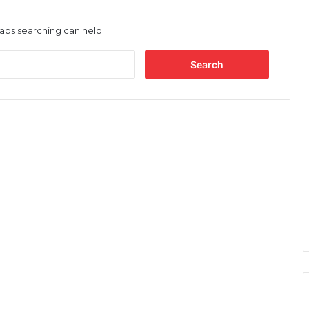
haps searching can help.
Search
for: