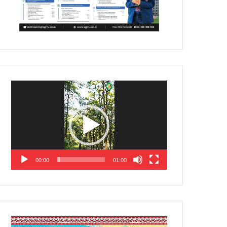
Video
Player
00:00
01:00
Video