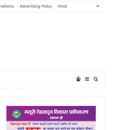
nditions
Advertising Policy
Log In
Sidebar
Search for