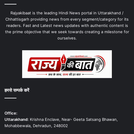
Rajyakibaat is the leading Hindi News portal in Uttarakhand /
Chhattisgarh providing news from every segment/category for its
readers. Fast and Latest news updates with authentic content is
the prime objective that we seek towards creating a milestone for
ourselves.
हमसे सम्पर्क करें
Office:
Uttarakhand:
Krishna Enclave, Near- Geeta Satsang Bhawan,
Mohabbewala, Dehradun, 248002