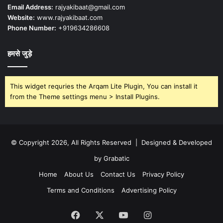
Email Address:
rajyakibaat@gmail.com
Website:
www.rajyakibaat.com
Phone Number:
+919634286608
हमसे जुड़े
This widget requries the Arqam Lite Plugin, You can install it
from the Theme settings menu > Install Plugins.
© Copyright 2026, All Rights Reserved | Designed & Developed
by Grabatic
Home
About Us
Contact Us
Privacy Policy
Terms and Conditions
Advertising Policy
Facebook
X
YouTube
Instagram