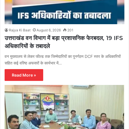
Rajya Ki Baat
August 6, 2026
201
उत्तराखंड वन विभाग में बड़ा प्रशासनिक फेरबदल, 19 IFS
अधिकारियों के तबादले
वन मुख्यालय से लेकर फील्ड तक जिम्मेदारियों का पुनर्गठन DCF स्तर के अधिकारियों
सहित कई वरिष्ठ अफसरों के कार्यभार में…
Read More »