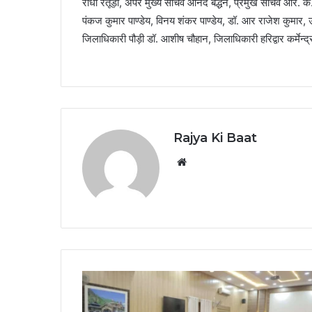
राधा रतूड़ी, अपर मुख्य सचिव आनंद बर्द्धन, प्रमुख सचिव आर. के
पंकज कुमार पाण्डेय, विनय शंकर पाण्डेय, डॉ. आर राजेश कुमार, 
जिलाधिकारी पौड़ी डॉ. आशीष चौहान, जिलाधिकारी हरिद्वार कर्मेन
Rajya Ki Baat
Website