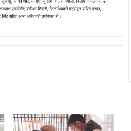
. सुधांशु, सचिव आर. मीनाक्षी सुंदरम, शैलेश बगोली, दिलीप जावलकर, डॉ.
उपाध्यक्ष एमडीडीए बंशीधर तिवारी, जिलाधिकारी देहरादून सविन बंसल,
्द्र सिंह सहित अन्य अधिकारी उपस्थित थे।