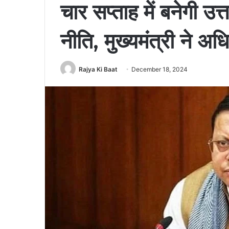
चार सप्ताह में बनेगी उत
नीति, मुख्यमंत्री ने अधि
Rajya Ki Baat
December 18, 2024