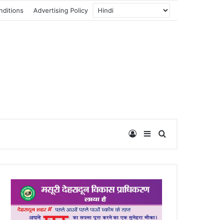
nditions
Advertising Policy
Log In
Sidebar
Search for