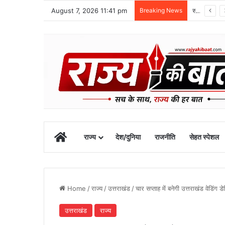
August 7, 2026 11:41 pm
Breaking News
स्वतंत्रता दिवस समारोह की तैयारियां तेज, डीएम ने की तैयारियों की समीक्षा
Home
राज्य
देश/दुनिया
राजनीति
सेहत स्पेशल
Home
/
राज्य
/
उत्तराखंड
/
चार सप्ताह में बनेगी उत्तराखंड वेडिंग डे
उत्तराखंड
राज्य