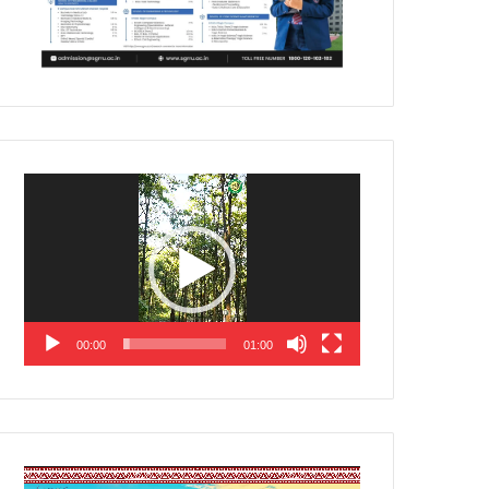
Video
Player
00:00
01:00
Video