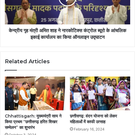
केन्द्रीय गृह मंत्री अमित शाह ने नारकोटिक्स कंट्रोल ब्यूरो के आंचलिक
इकाई कार्यालय का किया ऑनलाइन उद्घाटन
Related Articles
Chhattisgarh: मुख्यमंत्री साय ने
छत्तीसगढ़: वंदन योजना को लेकर
किया प्रथम “छत्तीसगढ़ हरित शिखर
महिलाओं में काफी उत्साह
सम्मेलन” का शुभारंभ
February 16, 2024
October 3, 2024