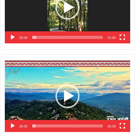
00:00
01:00
Video
Player
00:00
00:59