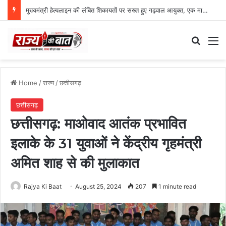
मुख्यमंत्री हेल्पलाइन की लंबित शिकायतों पर सख्त हुए गढ़वाल आयुक्त, एक माह की डेडलाइन
Search
M
Home
/
राज्य
/
छत्तीसगढ़
छत्तीसगढ़
छत्तीसगढ़: माओवाद आतंक प्रभावित
इलाके के 31 युवाओं ने केंद्रीय गृहमंत्री
अमित शाह से की मुलाकात
Rajya Ki Baat
August 25, 2024
207
1 minute read