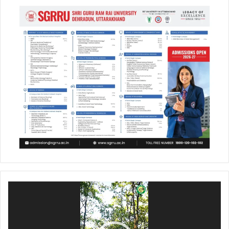
Video
Player