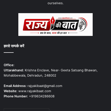
ourselves.
हमसे सम्पर्क करें
Office:
Uttarakhand:
Krishna Enclave, Near- Geeta Satsang Bhawan,
Mohabbewala, Dehradun, 248002
Email Address:
rajyakibaat@gmail.com
Website:
www.rajyakibaat.com
Phone Number:
+919634286608