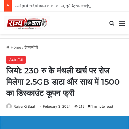
अल्मोड़ा में स्वदेशी तकनीक का कमाल, इलेक्ट्रिक फ्लाइंग व्हीकल की सफल ट्रायल उड़ान
Search
M
Home
/
टेक्नोलॉजी
टेक्नोलॉजी
जियो: 230 रु के मंथली खर्च पर रोज
मिलेगा 2.5GB डाटा और साथ में 1500
का डिस्‍काउंट कूपन फ्री
Rajya Ki Baat
February 3, 2024
215
1 minute read