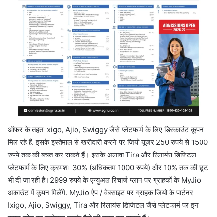
ऑफर के तहत Ixigo, Ajio, Swiggy जैसे प्लेटफार्म के लिए डिस्काउंट कूपन
मिल रहे हैं. इसके इस्तेमाल से खरीदारी करने पर जियो यूजर 250 रुपये से 1500
रुपये तक की बचत कर सकते हैं। इसके अलावा Tira और रिलायंस डिजिटल
प्लेटफार्म के लिए क्रमशः 30% (अधिकतम 1000 रुपये) और 10% तक की छूट
भी दी जा रही है।2999 रुपये के एन्युअल रिचार्ज प्लान पर ग्राहकों के MyJio
अकाउंट में कूपन मिलेंगे. MyJio ऐप / वेबसाइट पर ग्राहक जियो के पार्टनर
Ixigo, Ajio, Swiggy, Tira और रिलायंस डिजिटल जैसे प्लेटफार्म पर इन