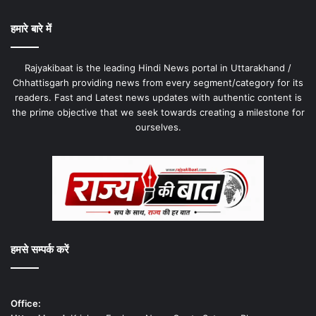
हमारे बारे में
Rajyakibaat is the leading Hindi News portal in Uttarakhand /
Chhattisgarh providing news from every segment/category for its
readers. Fast and Latest news updates with authentic content is
the prime objective that we seek towards creating a milestone for
ourselves.
हमसे सम्पर्क करें
Office: