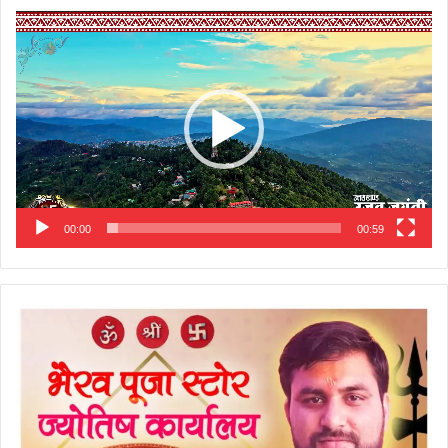
Video
Player
00:00
00:59