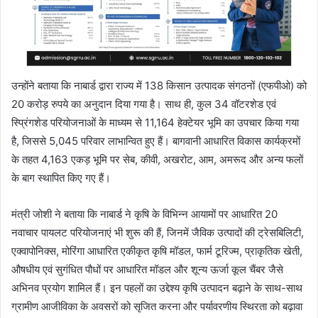
उन्होंने बताया कि नाबार्ड द्वारा राज्य में 138 किसान उत्पादक संगठनों (एफपीओ) को
20 करोड़ रुपये का अनुदान दिया गया है। साथ ही, कुल 34 वॉटरशेड एवं
स्प्रिंगशेड परियोजनाओं के माध्यम से 11,164 हेक्टेयर भूमि का उपचार किया गया
है, जिससे 5,045 परिवार लाभान्वित हुए हैं। बागवानी आधारित विकास कार्यक्रमों
के तहत 4,163 एकड़ भूमि पर सेब, कीवी, अखरोट, आम, अमरूद और अन्य फलों
के बाग स्थापित किए गए हैं।
मंत्री जोशी ने बताया कि नाबार्ड ने कृषि के विभिन्न आयामों पर आधारित 20
नवाचार पायलट परियोजनाएं भी शुरू की हैं, जिनमें जैविक उत्पादों की ट्रेसबिलिटी,
एक्वापोनिक्स, मोरिंगा आधारित एकीकृत कृषि मॉडल, फार्म टूरिज्म, प्राकृतिक खेती,
औषधीय एवं सुगंधित पौधों पर आधारित मॉडल और शून्य ऊर्जा कूल चैंबर जैसे
अभिनव प्रयोग शामिल हैं। इन पहलों का उद्देश्य कृषि उत्पादन बढ़ाने के साथ-साथ
ग्रामीण आजीविका के अवसरों को सृजित करना और पर्यावरणीय स्थिरता को बढ़ावा