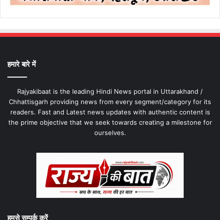
हमारे बारे में
Rajyakibaat is the leading Hindi News portal in Uttarakhand /
Chhattisgarh providing news from every segment/category for its
readers. Fast and Latest news updates with authentic content is
the prime objective that we seek towards creating a milestone for
ourselves.
हमसे सम्पर्क करें