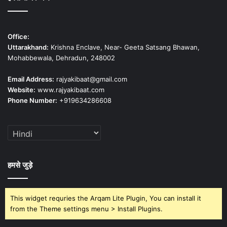
Office:
Uttarakhand:
Krishna Enclave, Near- Geeta Satsang Bhawan,
Mohabbewala, Dehradun, 248002
Email Address:
rajyakibaat@gmail.com
Website:
www.rajyakibaat.com
Phone Number:
+919634286608
हमसे जुड़े
This widget requries the Arqam Lite Plugin, You can install it
from the Theme settings menu > Install Plugins.