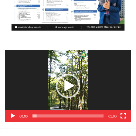
Video
Player
00:00
01:00