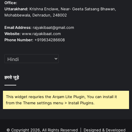
Office:
Uttarakhand:
Krishna Enclave, Near- Geeta Satsang Bhawan,
Mohabbewala, Dehradun, 248002
Email Address:
rajyakibaat@gmail.com
Website:
www.rajyakibaat.com
Phone Number:
+919634286608
हमसे जुड़े
This widget requries the Arqam Lite Plugin, You can install it
from the Theme settings menu > Install Plugins.
© Copyright 2026, All Rights Reserved | Designed & Developed