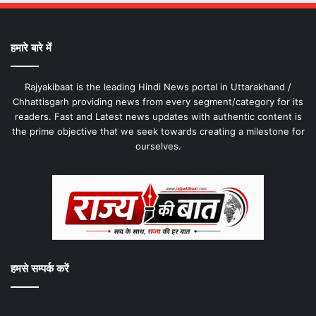
हमारे बारे में
Rajyakibaat is the leading Hindi News portal in Uttarakhand /
Chhattisgarh providing news from every segment/category for its
readers. Fast and Latest news updates with authentic content is
the prime objective that we seek towards creating a milestone for
ourselves.
हमसे सम्पर्क करें