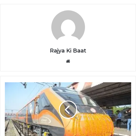
Rajya Ki Baat
Website