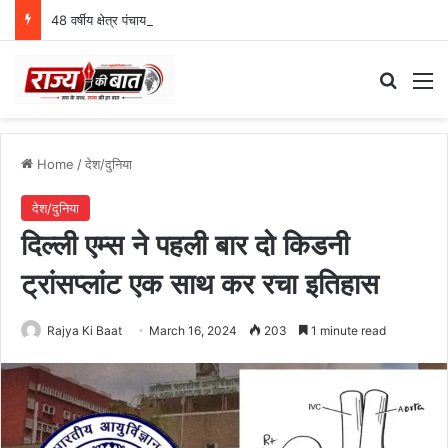
48 वर्षीय क्षेत्र पंचायत सदस्य का खीरगंगा किनारे शव मिला
Search
M
Home
/
देश/दुनिया
देश/दुनिया
दिल्ली एम्स ने पहली बार दो किडनी
ट्रांसप्लांट एक साथ कर रचा इतिहास
Rajya Ki Baat
March 16, 2024
203
1 minute read