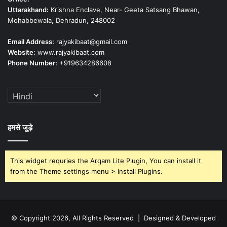
Uttarakhand:
Krishna Enclave, Near- Geeta Satsang Bhawan,
Mohabbewala, Dehradun, 248002
Email Address:
rajyakibaat@gmail.com
Website:
www.rajyakibaat.com
Phone Number:
+919634286608
हमसे जुड़े
This widget requries the Arqam Lite Plugin, You can install it
from the Theme settings menu > Install Plugins.
© Copyright 2026, All Rights Reserved | Designed & Developed