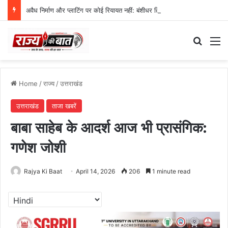
अवैध निर्माण और प्लाटिंग पर कोई रियायत नहीं: बंशीधर तिवारी
Search
M
Home
/
राज्य
/
उत्तराखंड
उत्तराखंड
ताजा खबरें
बाबा साहेब के आदर्श आज भी प्रासंगिक:
गणेश जोशी
Rajya Ki Baat
April 14, 2026
206
1 minute read