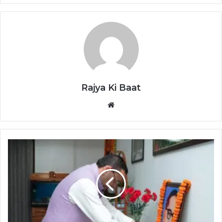
Rajya Ki Baat
Website