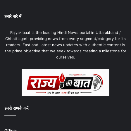
हमारे बारे में
Rajyakibaat is the leading Hindi News portal in Uttarakhand /
Chhattisgarh providing news from every segment/category for its
readers. Fast and Latest news updates with authentic content is
the prime objective that we seek towards creating a milestone for
ourselves.
हमसे सम्पर्क करें
Office: