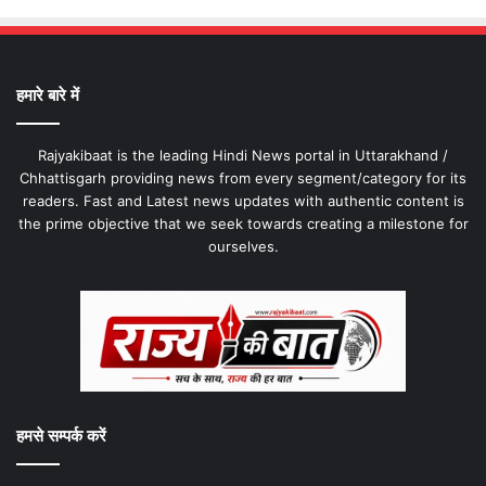
हमारे बारे में
Rajyakibaat is the leading Hindi News portal in Uttarakhand /
Chhattisgarh providing news from every segment/category for its
readers. Fast and Latest news updates with authentic content is
the prime objective that we seek towards creating a milestone for
ourselves.
हमसे सम्पर्क करें