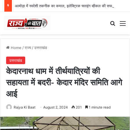
अल्मोड़ा में स्वदेशी तकनीक का कमाल, इलेक्ट्रिक फ्लाइंग व्हीकल की सफल ट्रायल उड़ान
Search
M
Home
/
राज्य
/
उत्तराखंड
उत्तराखंड
केदारनाथ धाम में तीर्थयात्रियों की
सहायता में बदरी- केदार मंदिर समिति आगे
आई
Rajya Ki Baat
August 2, 2024
201
1 minute read