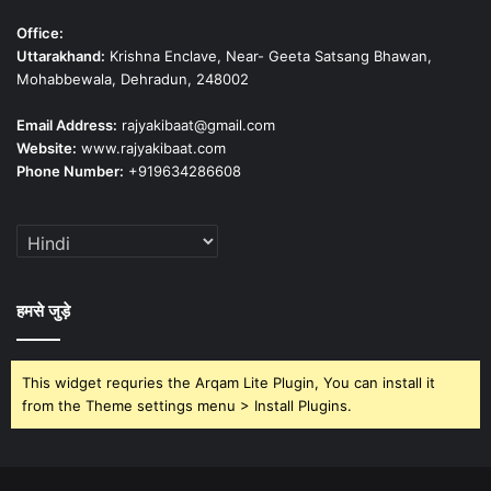
Office:
Uttarakhand:
Krishna Enclave, Near- Geeta Satsang Bhawan,
Mohabbewala, Dehradun, 248002
Email Address:
rajyakibaat@gmail.com
Website:
www.rajyakibaat.com
Phone Number:
+919634286608
हमसे जुड़े
This widget requries the Arqam Lite Plugin, You can install it
from the Theme settings menu > Install Plugins.