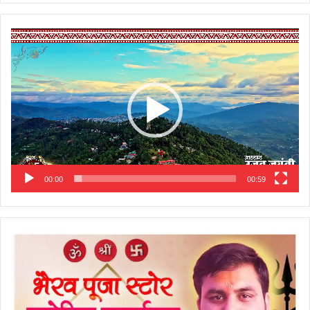
Video
Player
00:00
00:59