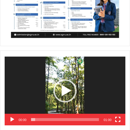
Video
Player
00:00
01:00