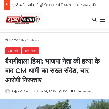
छुट्टी के दिन समीक्षा से यूपीसीएल अफसरों में हड़कंप, 55% राजस्व प्रगति पर एमडी नाराज
Search
M
Home
/
राज्य
/
उत्तराखंड
उत्तराखंड
ताजा खबरें
बैरागीवाला हिंसा: भाजपा नेता की हत्या के
बाद CM धामी का सख्त संदेश, चार
आरोपी गिरफ्तार
Rajya Ki Baat
June 14, 2026
202
2 minutes read