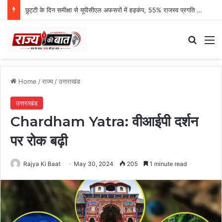
छुट्टी के दिन समीक्षा से यूपीसीएल अफसरों में हड़कंप, 55% राजस्व प्रगति पर एमडी नाराज
Search
M
Home
/
राज्य
/
उत्तराखंड
उत्तराखंड
Chardham Yatra: वीआईपी दर्शन
पर रोक बढ़ी
Rajya Ki Baat
May 30, 2024
205
1 minute read