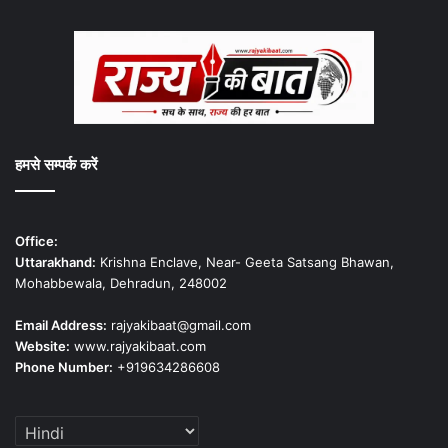
हमसे सम्पर्क करें
Office:
Uttarakhand:
Krishna Enclave, Near- Geeta Satsang Bhawan,
Mohabbewala, Dehradun, 248002
Email Address:
rajyakibaat@gmail.com
Website:
www.rajyakibaat.com
Phone Number:
+919634286608