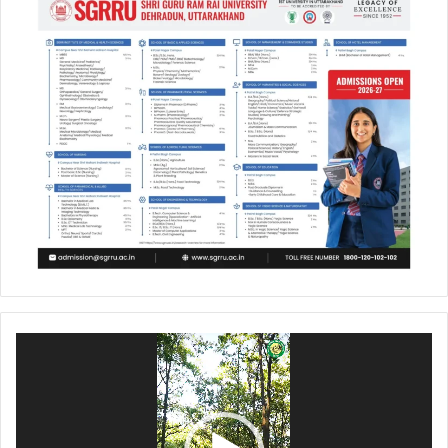
Video
Player