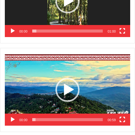
00:00
01:00
Video
Player
00:00
00:59