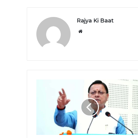
Rajya Ki Baat
Website