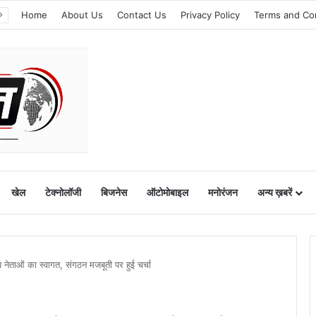
Home
About Us
Contact Us
Privacy Policy
Terms and Co
खेल
टेक्नोलॉजी
बिजनेस
ऑटोमोबाइल
मनोरंजन
अन्य ख़बरें
य नेताओं का स्वागत, संगठन मजबूती पर हुई चर्चा