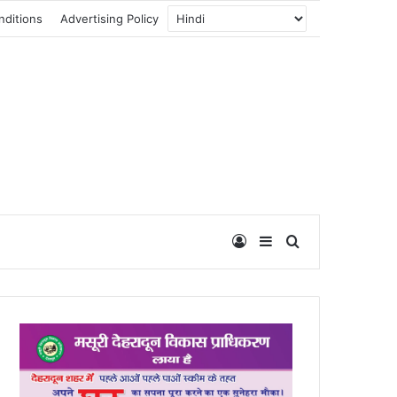
nditions
Advertising Policy
Log In
Sidebar
Search for