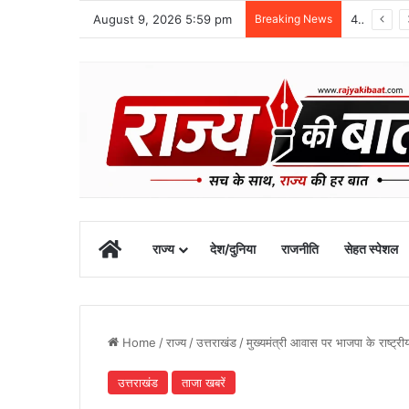
August 9, 2026 5:59 pm
Breaking News
48 वर्षीय क्षेत्र पंचायत सदस्य का खीरगंगा किनारे शव मिला
Home
राज्य
देश/दुनिया
राजनीति
सेहत स्पेशल
Home
/
राज्य
/
उत्तराखंड
/
मुख्यमंत्री आवास पर भाजपा के राष्ट्री
उत्तराखंड
ताजा खबरें