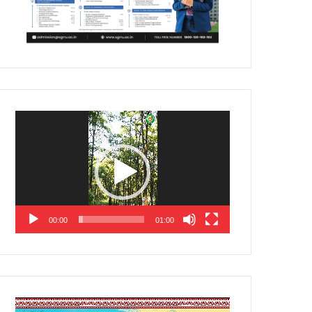
Video
Player
00:00
01:00
Video