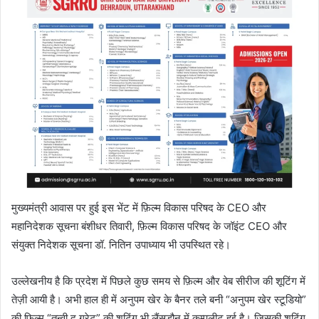
मुख्यमंत्री आवास पर हुई इस भेंट में फ़िल्म विकास परिषद के CEO और
महानिदेशक सूचना बंशीधर तिवारी, फ़िल्म विकास परिषद के जॉइंट CEO और
संयुक्त निदेशक सूचना डॉ. नितिन उपाध्याय भी उपस्थित रहे।
उल्लेखनीय है कि प्रदेश में पिछले कुछ समय से फ़िल्म और वेब सीरीज की शूटिंग में
तेज़ी आयी है। अभी हाल ही में अनुपम खेर के बैनर तले बनी “अनुपम खेर स्टूडियो”
की फ़िल्म “तन्वी द ग्रेट” की शूटिंग भी लैंसडौन में कम्पलीट हुई है। जिसकी शूटिंग