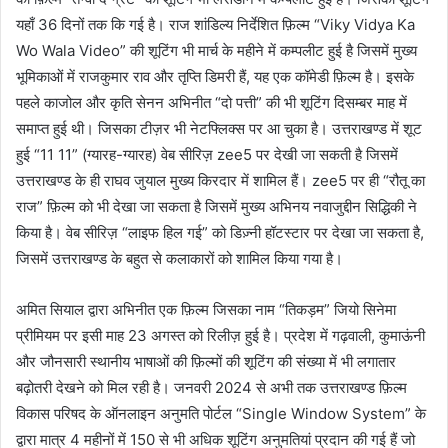
यहाँ 36 दिनों तक कि गई है। राज शांडिल्य निर्देशित फ़िल्म “Viky Vidya Ka
Wo Wala Video” की शूटिंग भी मार्च के महीने में कम्पलीट हुई है जिसमें मुख्य
भूमिकाओं में राजकुमार राव और तृप्ति डिमरी हैं, यह एक कॉमेडी फ़िल्म है। इसके
पहले काजोल और कृति सेनन अभिनीत “दो पत्ती” की भी शूटिंग दिसम्बर माह में
समाप्त हुई थी। जिसका टीज़र भी नेटफ्लिक्स पर आ चुका है। उत्तराखण्ड में शूट
हुई “11 11” (ग्यारह-ग्यारह) वेब सीरिज़ zee5 पर देखी जा सकती है जिसमें
उत्तराखण्ड के ही राघव जुयाल मुख्य किरदार में शामिल हैं। zee5 पर ही “रौतू का
राज” फ़िल्म को भी देखा जा सकता है जिसमें मुख्य अभिनय नवाजुद्दीन सिद्धिकी ने
किया है। वेब सीरिज़ “लाइफ हिल गई” को डिज़्नी हॉटस्टार पर देखा जा सकता है,
जिसमें उत्तराखण्ड के बहुत से कलाकारों को शामिल किया गया है।
अमित सियाल द्वारा अभिनीत एक फ़िल्म जिसका नाम “तिकड़म” जियो सिनेमा
प्रीमियम पर इसी माह 23 अगस्त को रिलीज़ हुई है। प्रदेश में गढ़वाली, कुमाऊंनी
और जौनसारी स्थानीय भाषाओं की फ़िल्मों की शूटिंग की संख्या में भी लगातार
बढ़ोतरी देखने को मिल रही है। जनवरी 2024 से अभी तक उत्तराखण्ड फ़िल्म
विकास परिषद के ऑनलाइन अनुमति पोर्टल “Single Window System” के
द्वारा मात्र 4 महीनों में 150 से भी अधिक शूटिंग अनुमतियां प्रदान की गई हैं जो