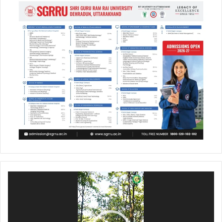
Video
Player