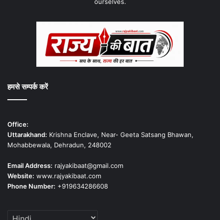
ourselves.
हमसे सम्पर्क करें
Office:
Uttarakhand:
Krishna Enclave, Near- Geeta Satsang Bhawan,
Mohabbewala, Dehradun, 248002
Email Address:
rajyakibaat@gmail.com
Website:
www.rajyakibaat.com
Phone Number:
+919634286608