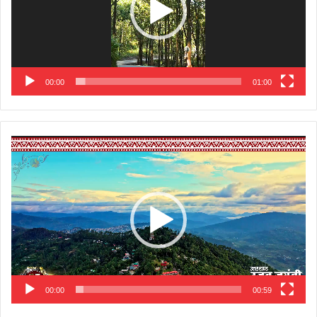
00:00
01:00
Video
Player
00:00
00:59