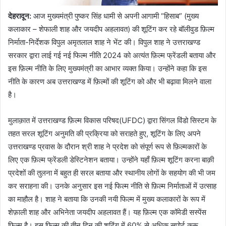
देहरादून
:
आज मुख्यमंत्री पुष्कर सिंह धामी से अपनी आगामी “हिसाब” (मुख्य
कलाकार – शेफाली शाह और जयदीप अहलावत) की शूटिंग कर रहे बॉलीवुड फ़िल्म
निर्माता-निर्देशक विपुल अमृतलाल शाह ने भेंट की। विपुल शाह ने उत्तराखण्ड
सरकार द्वारा लाई गई नई फिल्म नीति 2024 को अत्यंत फ़िल्म फ्रेंडली बताया और
इस फ़िल्म नीति के लिए मुख्यमंत्री का आभार व्यक्त किया। उन्होंने कहा कि इस
नीति के कारण अब उत्तराखण्ड में फ़िल्मों की शूटिंग को और भी बढ़ावा मिलने वाला
है।
मुलाक़ात में उत्तराखण्ड फ़िल्म विकास परिषद(UFDC) द्वारा सिंगल विंडो सिस्टम के
तहत सरल शूटिंग अनुमति की प्रक्रिया को सराहते हुए, शूटिंग के लिए अपने
उत्तराखण्ड प्रवास के दौरान श्री शाह ने प्रदेश को संपूर्ण रूप से फ़िल्मकारों के
लिए एक फ़िल्म फ्रेंडली डेस्टिनेशन बताया। उन्होंने यहाँ फ़िल्म शूटिंग करना बाक़ी
प्रदेशों की तुलना में बहुत ही सरल बताया और स्थानीय लोगों के सहयोग की भी जम
कर सराहना की। उनके अनुसार इस नई फिल्म नीति से फ़िल्म निर्माताओं में उत्साह
का माहौल है। शाह ने बताया कि उनकी नयी फिल्म में मुख्य कलाकारों के रूप में
शेफ़ाली शाह और अभिनेता जयदीप अहलावत हैं। यह फ़िल्म एक कॉमेडी सस्पेंस
फ़िल्म है। इस फ़िल्म की तीन दिन की शूटिंग में 60% से अधिक सपोर्ट क्रू