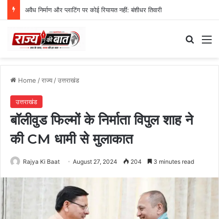
स्वतंत्रता दिवस समारोह की तैयारियां तेज, डीएम ने की तैयारियों की समीक्षा
Search
M
Home
/
राज्य
/
उत्तराखंड
उत्तराखंड
बॉलीवुड फिल्मों के निर्माता विपुल शाह ने
की CM धामी से मुलाकात
Rajya Ki Baat
August 27, 2024
204
3 minutes read