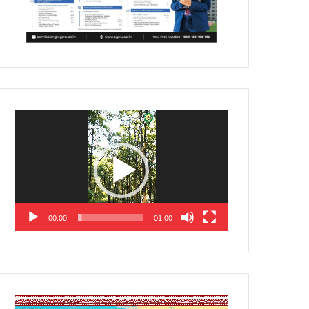
Video
Player
00:00
01:00
Video