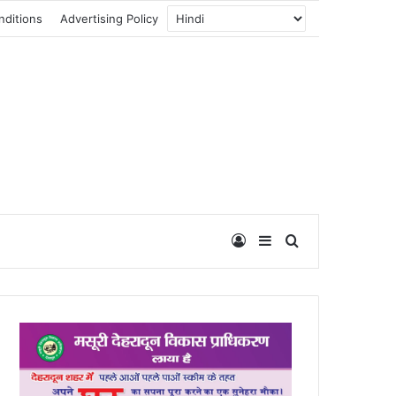
nditions
Advertising Policy
Log In
Sidebar
Search for