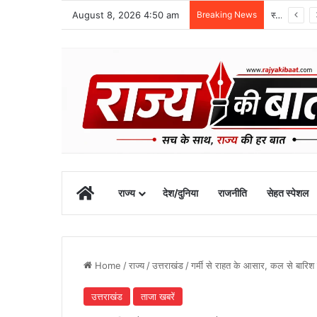
August 8, 2026 4:50 am
Breaking News
1 सितंबर से शुरू होगा खेल महाकुंभ-2026, चार चरणों में होंगी प्रतियोगिताएं
Home
राज्य
देश/दुनिया
राजनीति
सेहत स्पेशल
Home
/
राज्य
/
उत्तराखंड
/
गर्मी से राहत के आसार, कल से बारिश 
उत्तराखंड
ताजा खबरें