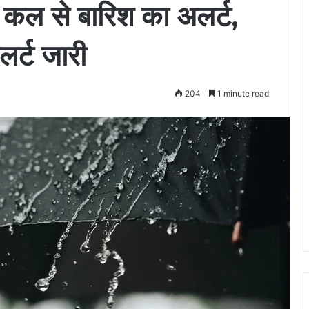
, कल से बारिश का अलर्ट,
लर्ट जारी
204
1 minute read