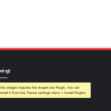
मसे जुड़े
This widget requries the Arqam Lite Plugin, You can
install it from the Theme settings menu > Install Plugins.