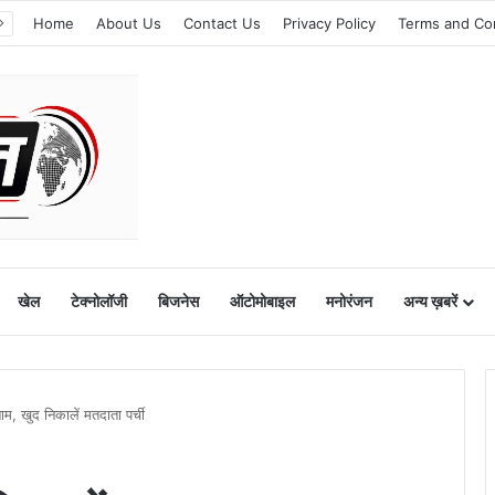
Home
About Us
Contact Us
Privacy Policy
Terms and Co
खेल
टेक्नोलॉजी
बिजनेस
ऑटोमोबाइल
मनोरंजन
अन्य ख़बरें
ाम, खुद निकालें मतदाता पर्ची