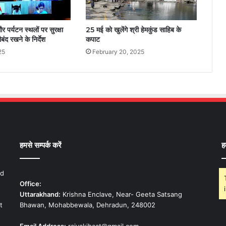
 पर्यटन स्थलों पर सुरक्षा
25 मई को खुलेंगे श्री हेमकुंड साहिब के
ंद रखने के निर्देश
कपाट
25
February 20, 2025
हमसे सम्पर्क करें
ह
nd
Office:
Uttarakhand:
Krishna Enclave, Near- Geeta Satsang
t
Bhawan, Mohabbewala, Dehradun, 248002
Email Address:
rajyakibaat@gmail.com