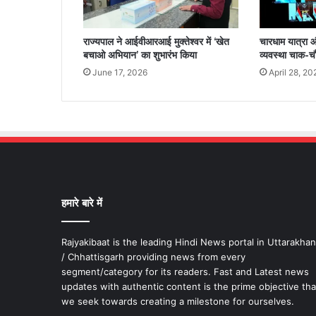
राज्यपाल ने आईवीआरआई मुक्तेश्वर में ‘खेत
चारधाम यात्रा और
बचाओ अभियान’ का शुभारंभ किया
व्यवस्था चाक-चौब
June 17, 2026
April 28, 20
हमारे बारे में
Rajyakibaat is the leading Hindi News portal in Uttarakha
/ Chhattisgarh providing news from every
segment/category for its readers. Fast and Latest news
updates with authentic content is the prime objective tha
we seek towards creating a milestone for ourselves.