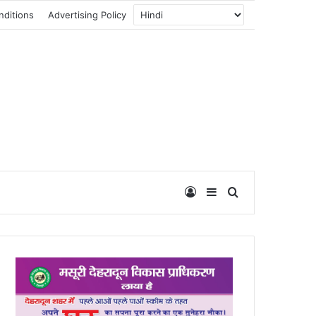
nditions
Advertising Policy
Log In
Sidebar
Search for