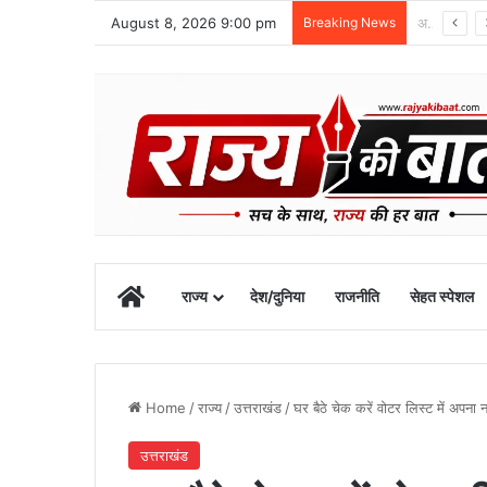
August 8, 2026 9:00 pm
Breaking News
48 वर्षीय क्षेत्र पंचायत सदस्य का खीरगंगा किनारे शव मिला
Home
राज्य
देश/दुनिया
राजनीति
सेहत स्पेशल
Home
/
राज्य
/
उत्तराखंड
/
घर बैठे चेक करें वोटर लिस्ट में अपना न
उत्तराखंड