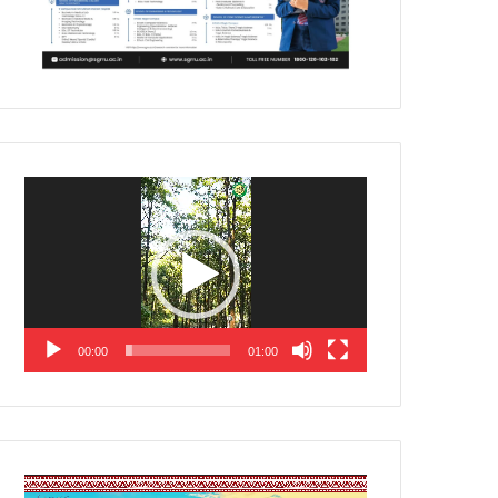
Video
Player
00:00
01:00
Video