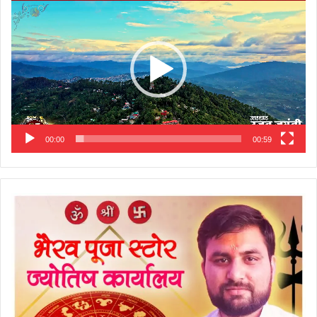
Player
00:00
00:59