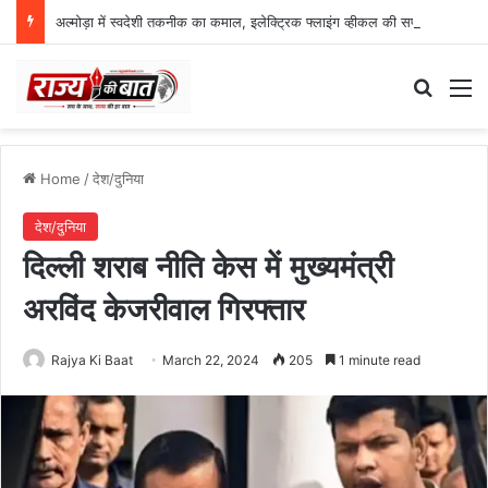
अल्मोड़ा में स्वदेशी तकनीक का कमाल, इलेक्ट्रिक फ्लाइंग व्हीकल की सफल ट्रायल उड़ान
Search
M
Home
/
देश/दुनिया
देश/दुनिया
दिल्ली शराब नीति केस में मुख्यमंत्री
अरविंद केजरीवाल गिरफ्तार
Rajya Ki Baat
March 22, 2024
205
1 minute read