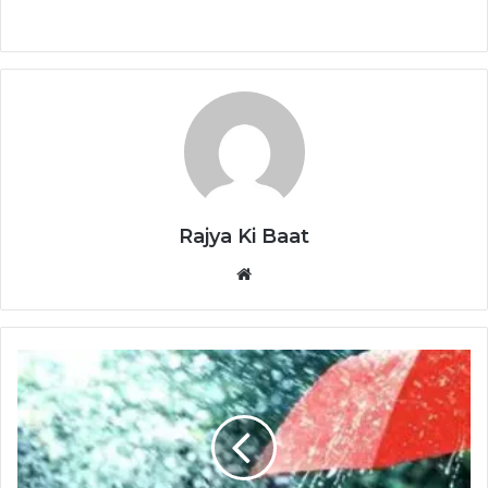
Rajya Ki Baat
Website