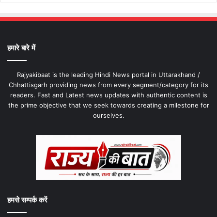
हमारे बारे में
Rajyakibaat is the leading Hindi News portal in Uttarakhand /
Chhattisgarh providing news from every segment/category for its
readers. Fast and Latest news updates with authentic content is
the prime objective that we seek towards creating a milestone for
ourselves.
हमसे सम्पर्क करें