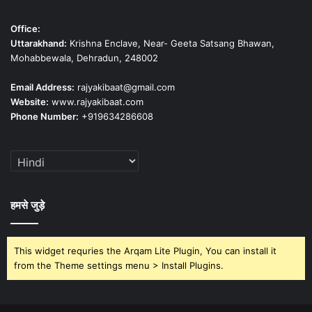
Office:
Uttarakhand:
Krishna Enclave, Near- Geeta Satsang Bhawan,
Mohabbewala, Dehradun, 248002
Email Address:
rajyakibaat@gmail.com
Website:
www.rajyakibaat.com
Phone Number:
+919634286608
हमसे जुड़े
This widget requries the Arqam Lite Plugin, You can install it
from the Theme settings menu > Install Plugins.