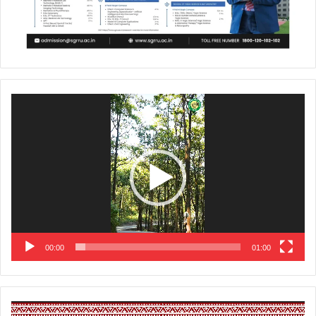
Video
Player
00:00
01:00
Video