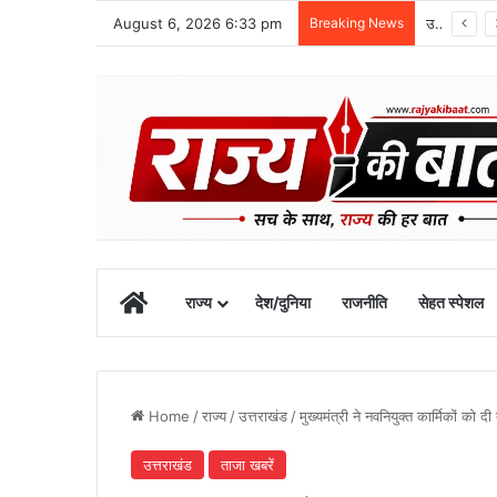
August 6, 2026 6:33 pm
Breaking News
उत्तराखंड में NCC विस्तार और प्रस्तावित अकादमी के विकास पर मुख्यमंत्री धामी से मंथन
Home
राज्य
देश/दुनिया
राजनीति
सेहत स्पेशल
Home
/
राज्य
/
उत्तराखंड
/
मुख्यमंत्री ने नवनियुक्त कार्मिकों को 
उत्तराखंड
ताजा खबरें