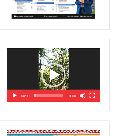
Video
Player
00:00
01:00
Video