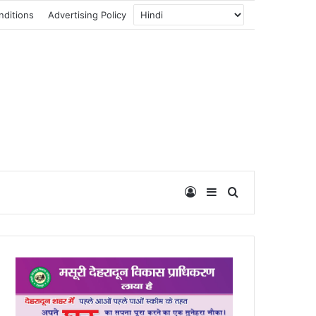
nditions
Advertising Policy
Log In
Sidebar
Search for