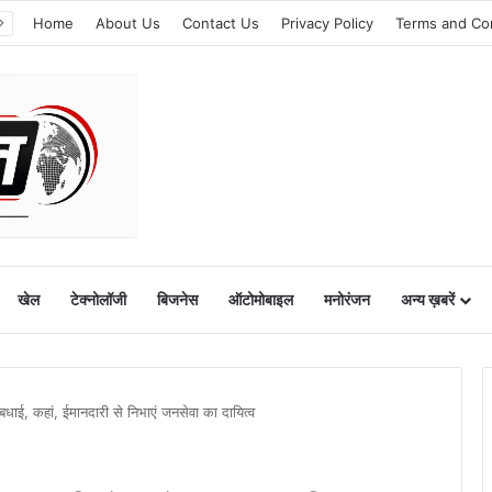
Home
About Us
Contact Us
Privacy Policy
Terms and Co
खेल
टेक्नोलॉजी
बिजनेस
ऑटोमोबाइल
मनोरंजन
अन्य ख़बरें
दी बधाई, कहां, ईमानदारी से निभाएं जनसेवा का दायित्व