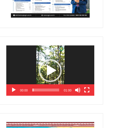
Video
Player
00:00
01:00
Video