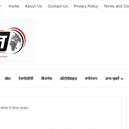
Home
About Us
Contact Us
Privacy Policy
Terms and Co
खेल
टेक्नोलॉजी
बिजनेस
ऑटोमोबाइल
मनोरंजन
अन्य ख़बरें
ौगांव में किया प्रचार