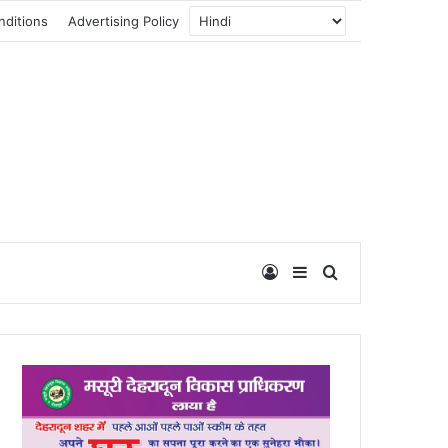
nditions
Advertising Policy
Log In
Sidebar
Search for