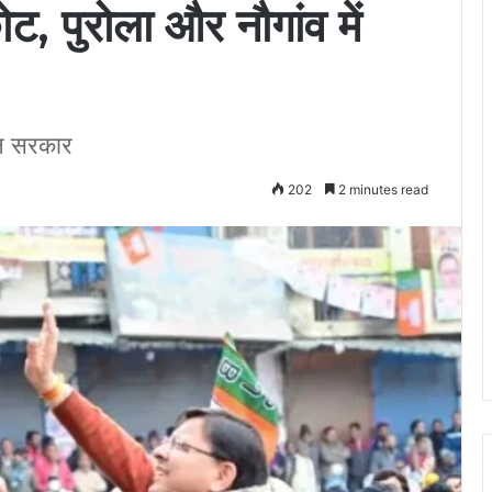
ोट, पुरोला और नौगांव में
जन सरकार
202
2 minutes read