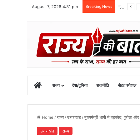
August 7, 2026 4:31 pm
Breaking News
ग्राफिक एरा को बड़ी सफलता, एनएमसी ने 250 एमबीबीएस सीटों को दी मंजूरी
Home
राज्य
देश/दुनिया
राजनीति
सेहत स्पेशल
Home
/
राज्य
/
उत्तराखंड
/
मुख्यमंत्री धामी ने बड़कोट, पुरोला और न
उत्तराखंड
राज्य