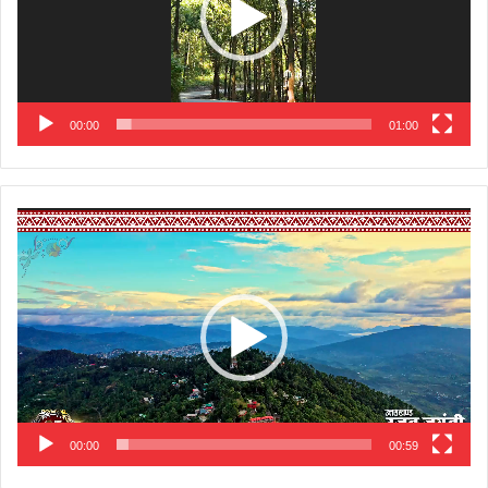
00:00
01:00
Video
Player
00:00
00:59