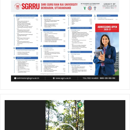
Video
Player