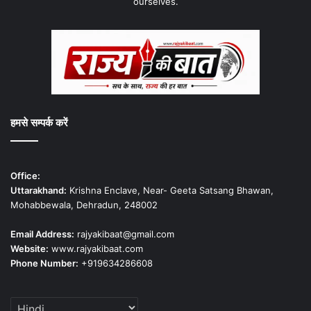
ourselves.
हमसे सम्पर्क करें
Office:
Uttarakhand:
Krishna Enclave, Near- Geeta Satsang Bhawan,
Mohabbewala, Dehradun, 248002
Email Address:
rajyakibaat@gmail.com
Website:
www.rajyakibaat.com
Phone Number:
+919634286608