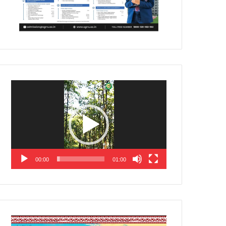
Video
Player
00:00
01:00
Video