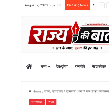
August 7, 2026 3:09 pm
Breaking News
ग्राफिक एरा को बड़ी सफलता, एनएमसी ने 250 एमबीबीएस सीटों को दी मंजूरी
Home
राज्य
देश/दुनिया
राजनीति
सेहत स्पेशल
Home
/
राज्य
/
उत्तराखंड
/
मुख्यमंत्री धामी ने बाल संवाद कार्यक्रम 
उत्तराखंड
राज्य