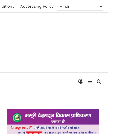
nditions
Advertising Policy
Log In
Sidebar
Search for