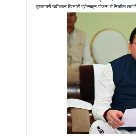
मुख्यमंत्री उदीयमान खिलाड़ी प्रोत्साहन योजना से नियमित लाभान