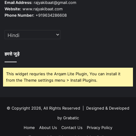
Email Address:
rajyakibaat@gmail.com
Website:
www.rajyakibaat.com
Phone Number:
+919634286608
हमसे जुड़े
This widget requries the Arqam Lite Plugin, You can install it
from the Theme settings menu > Install Plugins.
© Copyright 2026, All Rights Reserved | Designed & Developed
by Grabatic
Home
About Us
Contact Us
Privacy Policy