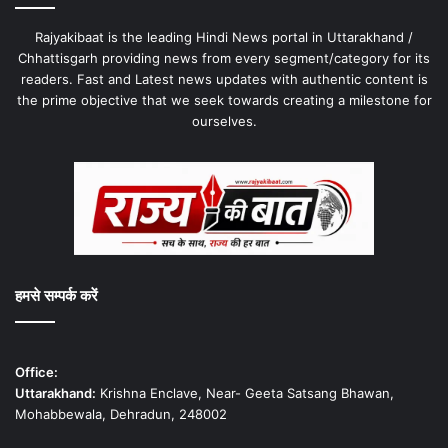
Rajyakibaat is the leading Hindi News portal in Uttarakhand /
Chhattisgarh providing news from every segment/category for its
readers. Fast and Latest news updates with authentic content is
the prime objective that we seek towards creating a milestone for
ourselves.
हमसे सम्पर्क करें
Office:
Uttarakhand:
Krishna Enclave, Near- Geeta Satsang Bhawan,
Mohabbewala, Dehradun, 248002