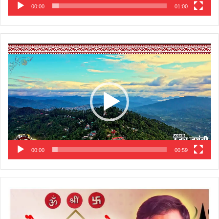
00:00
01:00
Video
Player
00:00
00:59