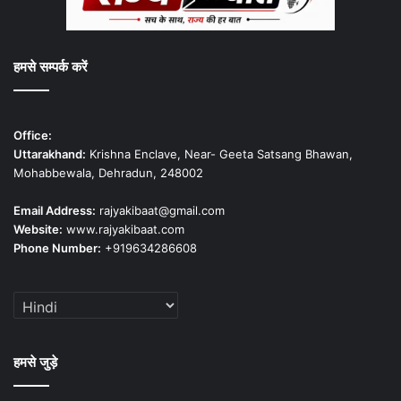
हमसे सम्पर्क करें
Office:
Uttarakhand:
Krishna Enclave, Near- Geeta Satsang Bhawan,
Mohabbewala, Dehradun, 248002
Email Address:
rajyakibaat@gmail.com
Website:
www.rajyakibaat.com
Phone Number:
+919634286608
हमसे जुड़े