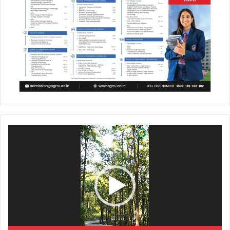
Video
Player