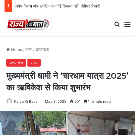
अवैध निर्माण और प्लाटिंग पर कोई रियायत नहीं: बंशीधर तिवारी
Search
M
Home
/
राज्य
/
उत्तराखंड
उत्तराखंड
राज्य
मुख्यमंत्री धामी ने ‘चारधाम यात्रा 2025’
का ऋषिकेश से किया शुभारंभ
Rajya Ki Baat
May 3, 2025
201
1 minute read