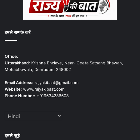
हमसे सम्पर्क करें
Office:
Uttarakhand:
Krishna Enclave, Near- Geeta Satsang Bhawan,
Mohabbewala, Dehradun, 248002
Email Address:
rajyakibaat@gmail.com
Website:
www.rajyakibaat.com
Phone Number:
+919634286608
हमसे जुड़े