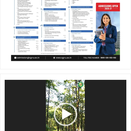
Video
Player