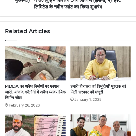
मुख्यमंत्री ने सेलाकुई में डिक्सन टेक्नोलॉजीज (इंडिया) प्राइवेट
लिमिटेड के नवीन प्लांट का किया शुभारंभ
Related Articles
MDDA का अवैध निर्माणों पर एक्शन
हमारी विरासत एवं विभूतियां’ पुस्तक को
जारी, आजाद कॉलोनी में अवैध व्यावसायिक
मिली सरकार की मंजूरी
निर्माण सील
January 1, 2025
February 26, 2026