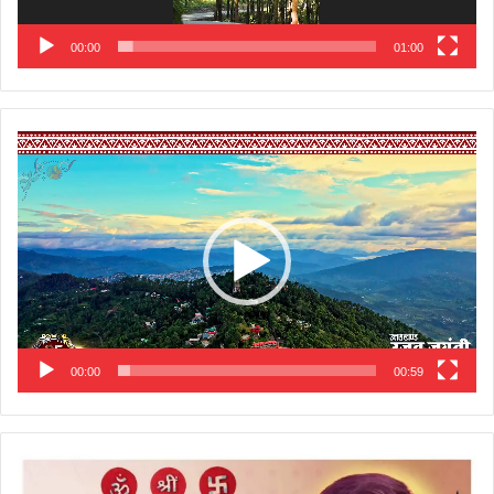
00:00
01:00
Video
Player
00:00
00:59