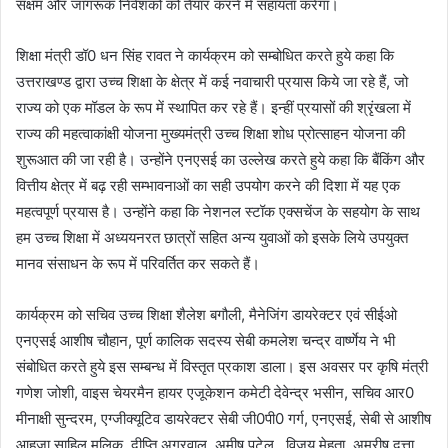
सक्षम और जागरूक निवेशकों को तैयार करने में सहायता करेगा।
शिक्षा मंत्री डॉ0 धन सिंह रावत ने कार्यक्रम को सम्बोधित करते हुये कहा कि
उत्तराखण्ड द्वारा उच्च शिक्षा के क्षेत्र में कई नवाचारी प्रयास किये जा रहे हैं, जो
राज्य को एक मॉडल के रूप में स्थापित कर रहे हैं। इन्हीं प्रयासों की श्रृंखला में
राज्य की महत्वाकांक्षी योजना मुख्यमंत्री उच्च शिक्षा शोध प्रोत्साहन योजना की
शुरूआत की जा रही है। उन्होंने एनएसई का उल्लेख करते हुये कहा कि बैंकिंग और
वित्तीय क्षेत्र में बढ़ रही सम्भावनाओं का सही उपयोग करने की दिशा में यह एक
महत्वपूर्ण प्रयास है। उन्होंने कहा कि नेशनल स्टॉक एक्सचेंज के सहयोग के साथ
हम उच्च शिक्षा में अध्ययनरत छात्रों सहित अन्य युवाओं को इसके लिये उपयुक्त
मानव संसाधन के रूप में परिवर्तित कर सकते हैं।
कार्यक्रम को सचिव उच्च शिक्षा शैलेश बगौली, मैनेजिंग डायरेक्टर एवं सीईओ
एनएसई आशीष चौहान, पूर्ण कालिक सदस्य सेबी कमलेश चन्द्र वार्ष्णेय ने भी
संबोधित करते हुये इस सम्बन्ध में विस्तृत प्रकाश डाला। इस अवसर पर कृषि मंत्री
गणेश जोशी, वाइस चेयरमैन हायर एजूकेशन कमेटी देवेन्द्र भसीन, सचिव आर0
मीनाक्षी सुन्दरम, एग्जीक्यूटिव डायरेक्टर सेबी जी0पी0 गर्ग, एनएसई, सेबी से आशीष
आहूजा साहिल मलिक, दीप्ति अग्रवाल, अमीष पटेल, विजय मेहता, अमरीष दत्ता,