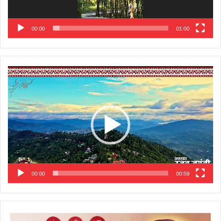
00:00
01:00
Video
Player
00:00
00:59