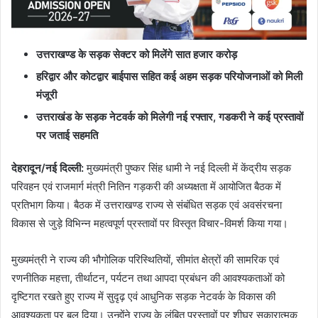
उत्तराखण्ड के सड़क सेक्टर को मिलेंगे सात हजार करोड़
हरिद्वार और कोटद्वार बाईपास सहित कई अहम सड़क परियोजनाओं को मिली
मंजूरी
उत्तराखंड के सड़क नेटवर्क को मिलेगी नई रफ्तार, गडकरी ने कई प्रस्तावों
पर जताई सहमति
देहरादून/नई दिल्ली:
मुख्यमंत्री पुष्कर सिंह धामी ने नई दिल्ली में केंद्रीय सड़क
परिवहन एवं राजमार्ग मंत्री नितिन गड़करी की अध्यक्षता में आयोजित बैठक में
प्रतिभाग किया। बैठक में उत्तराखण्ड राज्य से संबंधित सड़क एवं अवसंरचना
विकास से जुड़े विभिन्न महत्वपूर्ण प्रस्तावों पर विस्तृत विचार-विमर्श किया गया।
मुख्यमंत्री ने राज्य की भौगोलिक परिस्थितियों, सीमांत क्षेत्रों की सामरिक एवं
रणनीतिक महत्ता, तीर्थाटन, पर्यटन तथा आपदा प्रबंधन की आवश्यकताओं को
दृष्टिगत रखते हुए राज्य में सुदृढ़ एवं आधुनिक सड़क नेटवर्क के विकास की
आवश्यकता पर बल दिया। उन्होंने राज्य के लंबित प्रस्तावों पर शीघ्र सकारात्मक