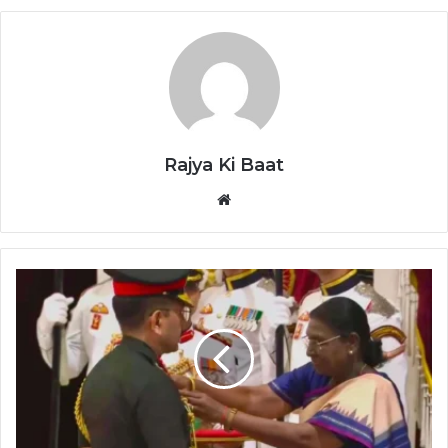
Rajya Ki Baat
Website