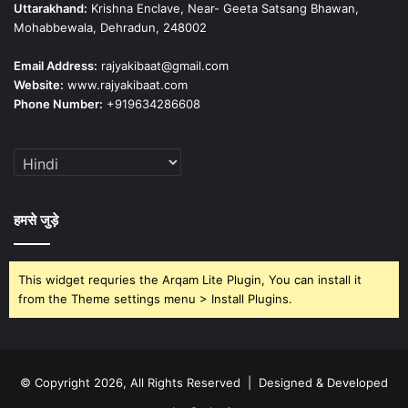
Uttarakhand:
Krishna Enclave, Near- Geeta Satsang Bhawan,
Mohabbewala, Dehradun, 248002
Email Address:
rajyakibaat@gmail.com
Website:
www.rajyakibaat.com
Phone Number:
+919634286608
हमसे जुड़े
This widget requries the Arqam Lite Plugin, You can install it
from the Theme settings menu > Install Plugins.
© Copyright 2026, All Rights Reserved | Designed & Developed