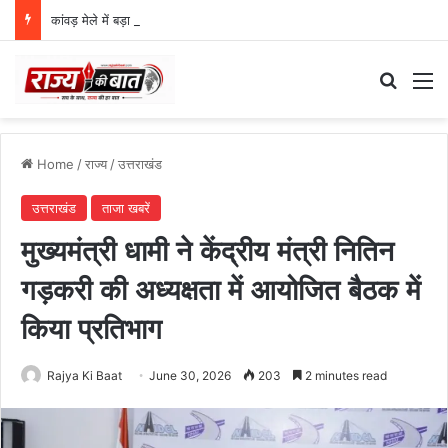
कांवड़ मेले में बड़ा हादसा टला, SDRF ने 21 कांवड़ियों को डूबने से बचाया
Search
M
Home
/
राज्य
/
उत्तराखंड
उत्तराखंड
ताजा खबरें
मुख्यमंत्री धामी ने केंद्रीय मंत्री नितिन
गड़करी की अध्यक्षता में आयोजित बैठक में
किया प्रतिभाग
Rajya Ki Baat
June 30, 2026
203
2 minutes read