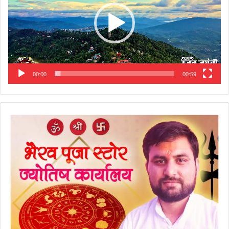
00:00
00:59