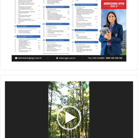
Video
Player