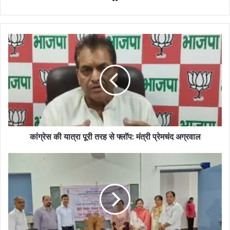
कांग्रेस की यात्रा पूरी तरह से फ्लॉप: मंत्री प्रेमचंद अग्रवाल