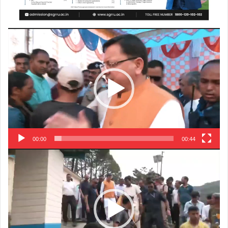
Video
Player
00:00
00:44
Video
Player