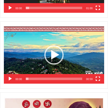
00:00
01:00
Video
Player
00:00
00:59