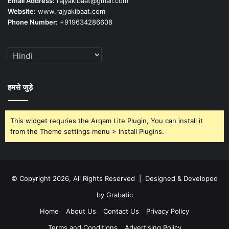
Email Address:
rajyakibaat@gmail.com
Website:
www.rajyakibaat.com
Phone Number:
+919634286608
हमसे जुड़े
This widget requries the Arqam Lite Plugin, You can install it
from the Theme settings menu > Install Plugins.
© Copyright 2026, All Rights Reserved | Designed & Developed
by Grabatic
Home
About Us
Contact Us
Privacy Policy
Terms and Conditions
Advertising Policy