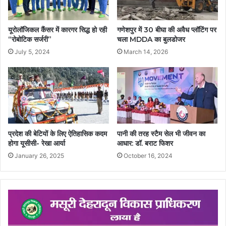
यूरोलॉजिकल कैंसर में कारगर सिद्ध हो रही
गणेशपुर में 30 बीघा की अवैध प्लॉटिंग पर
“रोबोटिक सर्जरी”
चला MDDA का बुलडोजर
July 5, 2024
March 14, 2026
प्रदेश की बेटियों के लिए ऐतिहासिक कदम
पानी की तरह स्टैम सेल भी जीवन का
होगा यूसीसी- रेखा आर्या
आधार: डॉ. बराट फिशर
January 26, 2025
October 16, 2024