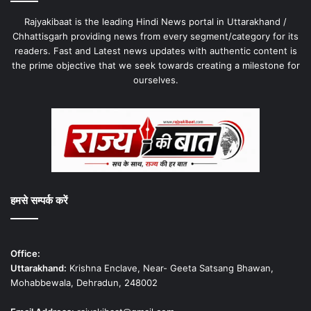
Rajyakibaat is the leading Hindi News portal in Uttarakhand /
Chhattisgarh providing news from every segment/category for its
readers. Fast and Latest news updates with authentic content is
the prime objective that we seek towards creating a milestone for
ourselves.
हमसे सम्पर्क करें
Office:
Uttarakhand:
Krishna Enclave, Near- Geeta Satsang Bhawan,
Mohabbewala, Dehradun, 248002