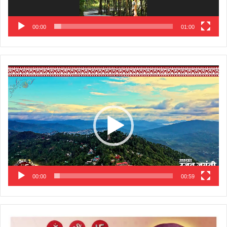
00:00
01:00
Video
Player
00:00
00:59