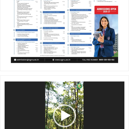
Video
Player