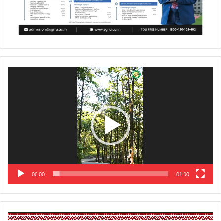
Video
Player
00:00
01:00
Video