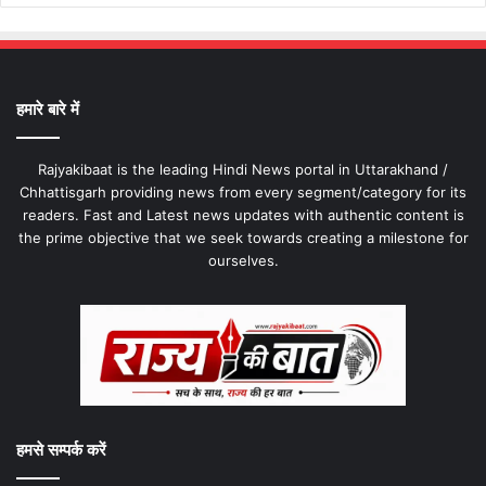
हमारे बारे में
Rajyakibaat is the leading Hindi News portal in Uttarakhand /
Chhattisgarh providing news from every segment/category for its
readers. Fast and Latest news updates with authentic content is
the prime objective that we seek towards creating a milestone for
ourselves.
हमसे सम्पर्क करें