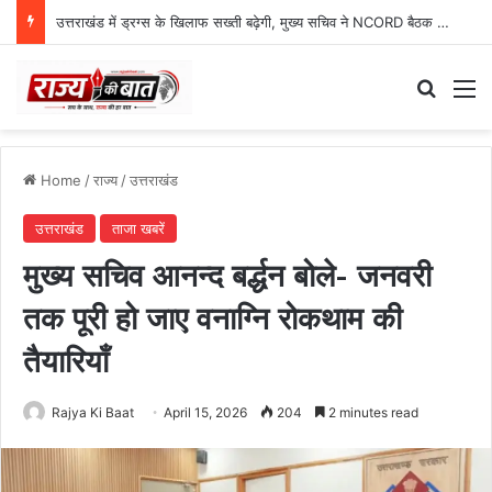
उत्तराखंड में ड्रग्स के खिलाफ सख्ती बढ़ेगी, मुख्य सचिव ने NCORD बैठक में दिए कड़े निर्देश
Search
M
Home
/
राज्य
/
उत्तराखंड
उत्तराखंड
ताजा खबरें
मुख्य सचिव आनन्द बर्द्धन बोले- जनवरी
तक पूरी हो जाए वनाग्नि रोकथाम की
तैयारियाँ
Rajya Ki Baat
April 15, 2026
204
2 minutes read