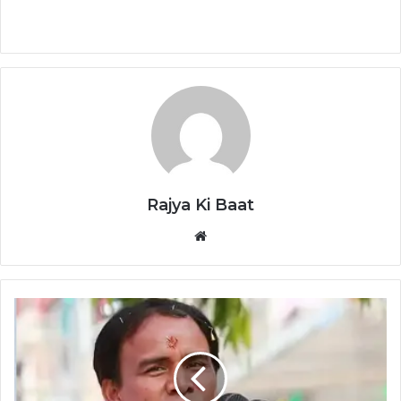
Rajya Ki Baat
Website