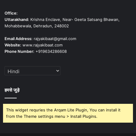
Office:
Uttarakhand:
Krishna Enclave, Near- Geeta Satsang Bhawan,
Mohabbewala, Dehradun, 248002
Email Address:
rajyakibaat@gmail.com
Website:
www.rajyakibaat.com
Phone Number:
+919634286608
हमसे जुड़े
This widget requries the Arqam Lite Plugin, You can install it
from the Theme settings menu > Install Plugins.