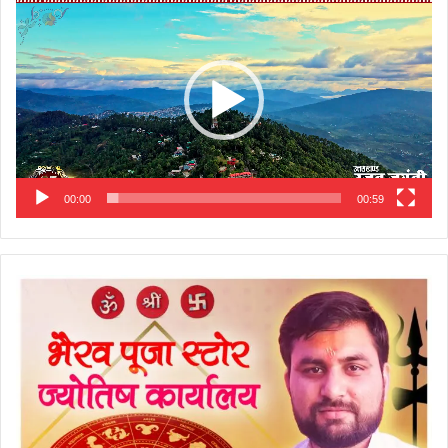
Player
00:00
00:59