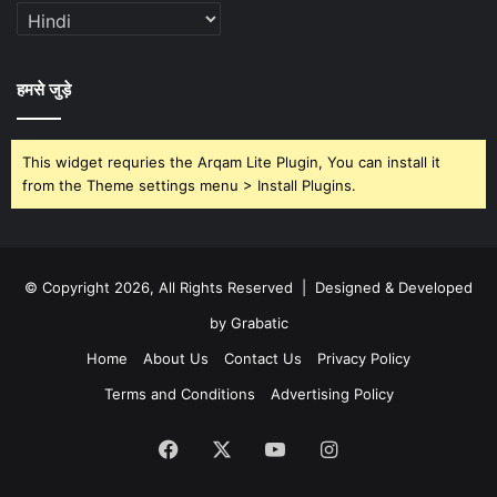
हमसे जुड़े
This widget requries the Arqam Lite Plugin, You can install it
from the Theme settings menu > Install Plugins.
© Copyright 2026, All Rights Reserved | Designed & Developed
by Grabatic
Home
About Us
Contact Us
Privacy Policy
Terms and Conditions
Advertising Policy
Facebook
X
YouTube
Instagram