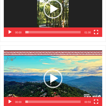
00:00
01:00
Video
Player
00:00
00:59