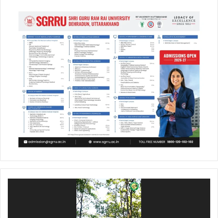
Video
Player