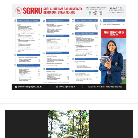
Video
Player