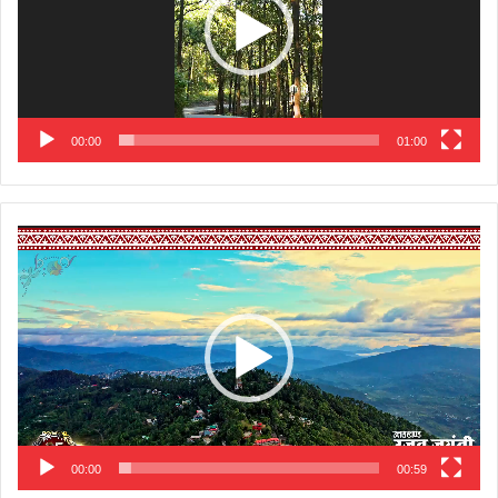
00:00
01:00
Video
Player
00:00
00:59