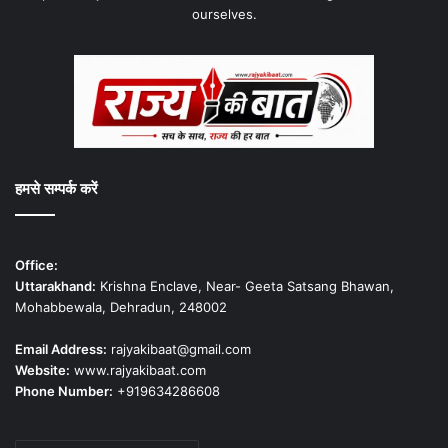
ourselves.
हमसे सम्पर्क करें
Office:
Uttarakhand:
Krishna Enclave, Near- Geeta Satsang Bhawan,
Mohabbewala, Dehradun, 248002
Email Address:
rajyakibaat@gmail.com
Website:
www.rajyakibaat.com
Phone Number:
+919634286608