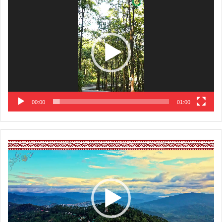
Player
00:00
01:00
Video
Player