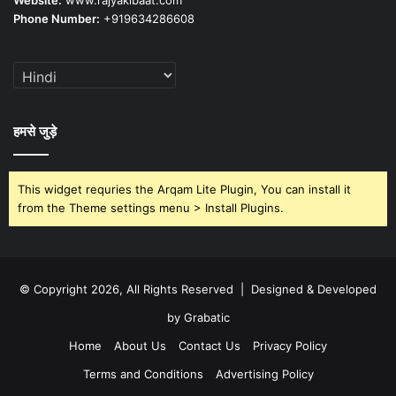
Website:
www.rajyakibaat.com
Phone Number:
+919634286608
हमसे जुड़े
This widget requries the Arqam Lite Plugin, You can install it
from the Theme settings menu > Install Plugins.
© Copyright 2026, All Rights Reserved | Designed & Developed
by Grabatic
Home
About Us
Contact Us
Privacy Policy
Terms and Conditions
Advertising Policy