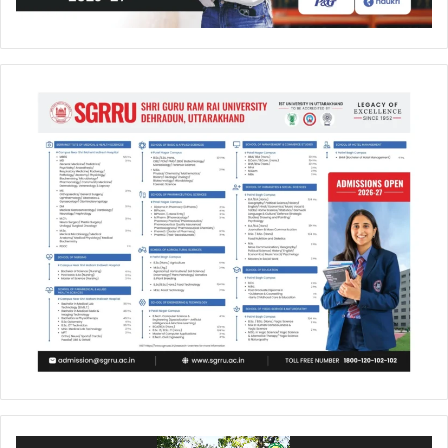
Video