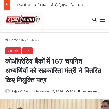
उत्तराखंड में ड्रग्स के खिलाफ सख्ती बढ़ेगी, मुख्य सचिव ने NCORD बैठक में दिए कड़े निर्देश
Search
M
Home
/
राज्य
/
उत्तराखंड
उत्तराखंड
राज्य
कोऑपरेटिव बैंकों में 167 चयनित
अभ्यर्थियों को सहकारिता मंत्री ने वितरित
किए नियुक्ति पत्र
Rajya Ki Baat
November 27, 2024
203
1 minute read