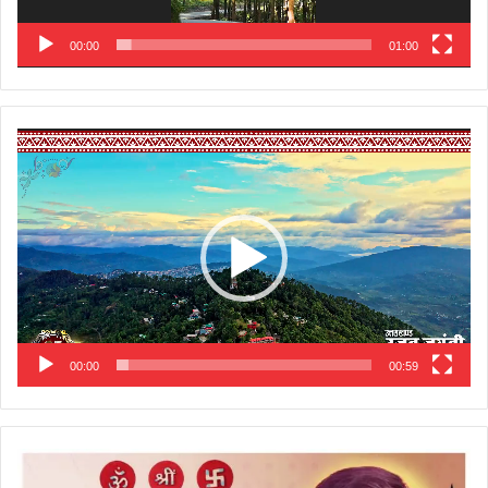
00:00
01:00
Video
Player
00:00
00:59