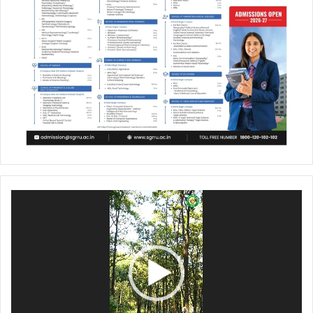
Video
Player