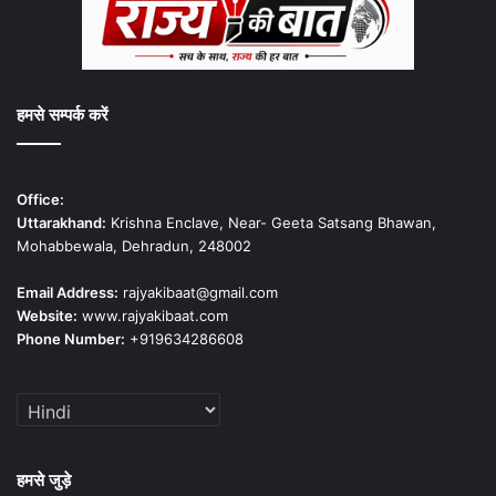
हमसे सम्पर्क करें
Office:
Uttarakhand:
Krishna Enclave, Near- Geeta Satsang Bhawan,
Mohabbewala, Dehradun, 248002
Email Address:
rajyakibaat@gmail.com
Website:
www.rajyakibaat.com
Phone Number:
+919634286608
हमसे जुड़े