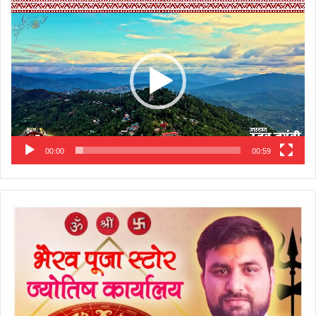
Video
Player
00:00
00:59