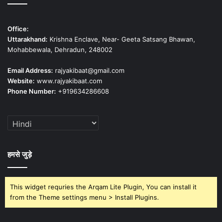
Office:
Uttarakhand:
Krishna Enclave, Near- Geeta Satsang Bhawan,
Mohabbewala, Dehradun, 248002
Email Address:
rajyakibaat@gmail.com
Website:
www.rajyakibaat.com
Phone Number:
+919634286608
हमसे जुड़े
This widget requries the Arqam Lite Plugin, You can install it
from the Theme settings menu > Install Plugins.