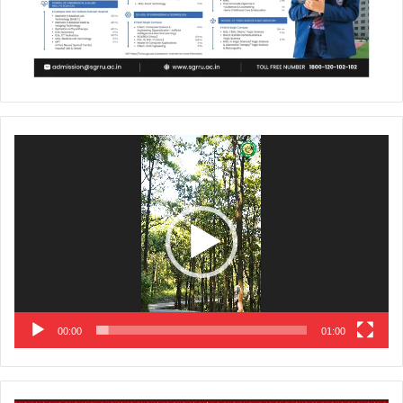
Video
Player
00:00
01:00