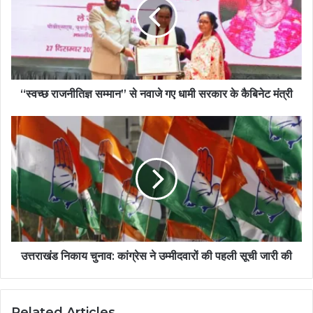
“स्वच्छ राजनीतिज्ञ सम्मान” से नवाजे गए धामी सरकार के कैबिनेट मंत्री
उत्तराखंड निकाय चुनाव: कांग्रेस ने उम्मीदवारों की पहली सूची जारी की
Related Articles