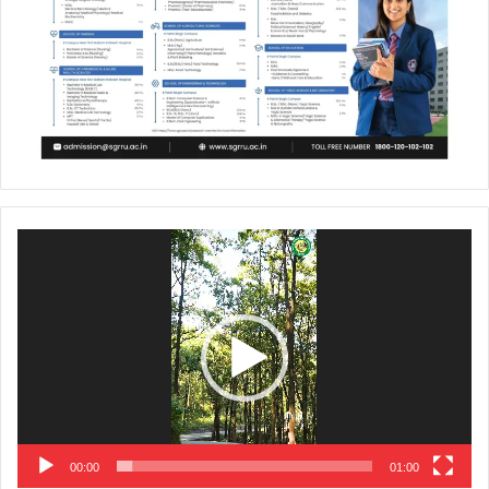
Video
Player
00:00
01:00