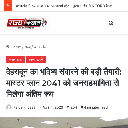
ग्राफिक एरा को बड़ी सफलता, एनएमसी ने 250 एमबीबीएस सीटों को दी मंजूरी
Search
M
Home
/
राज्य
/
उत्तराखंड
उत्तराखंड
ताजा खबरें
देहरादून का भविष्य संवारने की बड़ी तैयारी:
मास्टर प्लान 2041 को जनसहभागिता से
मिलेगा अंतिम रूप
Rajya Ki Baat
April 4, 2026
204
4 minutes read