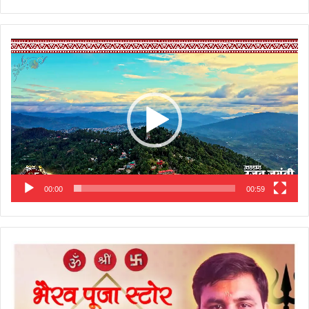
Video
Player
00:00
00:59