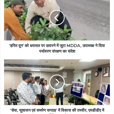
'हरित दून' को धरातल पर उतारने में जुटा MDDA, उपाध्यक्ष ने दिया
पर्यावरण संरक्षण का संदेश
‘सेवा, सुशासन एवं समर्पण सप्ताह’ में विकास की तस्वीर, एमडीडीए में