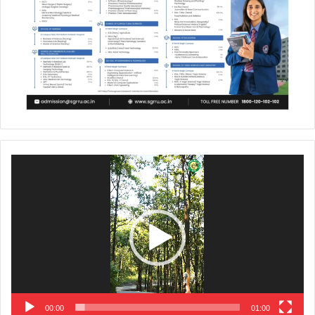
Video
Player
00:00
01:00