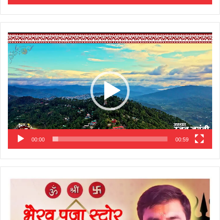
Video
Player
00:00
00:59