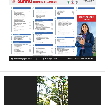
Video
Player