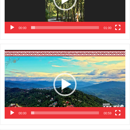
00:00
01:00
Video
Player
00:00
00:59