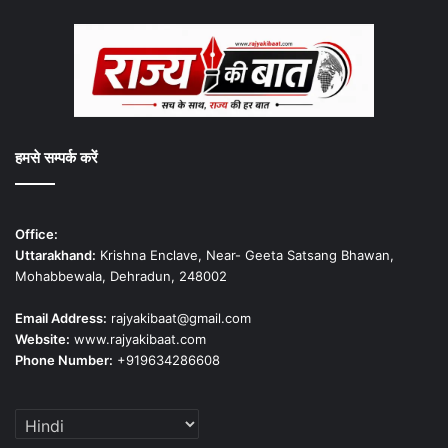
हमसे सम्पर्क करें
Office:
Uttarakhand:
Krishna Enclave, Near- Geeta Satsang Bhawan,
Mohabbewala, Dehradun, 248002
Email Address:
rajyakibaat@gmail.com
Website:
www.rajyakibaat.com
Phone Number:
+919634286608