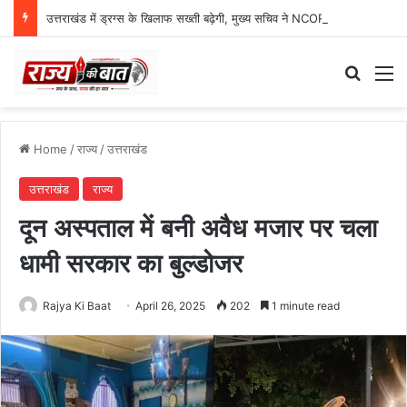
उत्तराखंड में ड्रग्स के खिलाफ सख्ती बढ़ेगी, मुख्य सचिव ने NCORD बैठक में दिए कड़े निर्देश
Search
M
Home
/
राज्य
/
उत्तराखंड
उत्तराखंड
राज्य
दून अस्पताल में बनी अवैध मजार पर चला
धामी सरकार का बुल्डोजर
Rajya Ki Baat
April 26, 2025
202
1 minute read