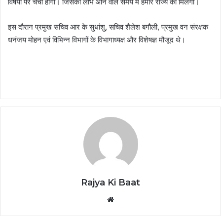
विषयों पर चर्चा होगी। जिसका लाभ आने वाले समय में हमारे राज्य को मिलेगा।
इस दौरान प्रमुख सचिव आर के सुधांशु, सचिव शैलेश बगौली, प्रमुख वन संरक्षक
धनंजय मोहन एवं विभिन्न विभागों के विभागाध्यक्ष और विशेषज्ञ मौजूद थे।
Rajya Ki Baat
Website