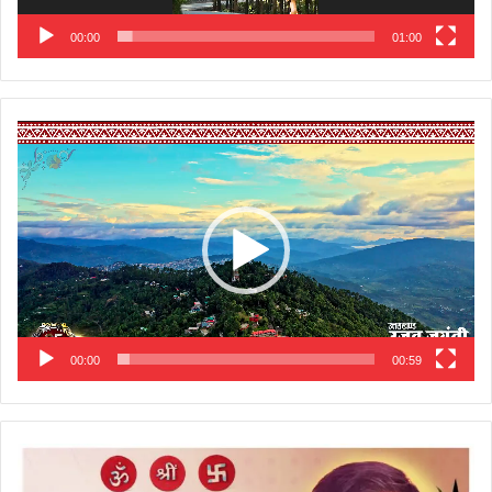
00:00
01:00
Video
Player
00:00
00:59