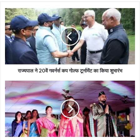
राज्यपाल ने 20वें गवर्नर्स कप गोल्फ टूर्नामेंट का किया शुभारंभ