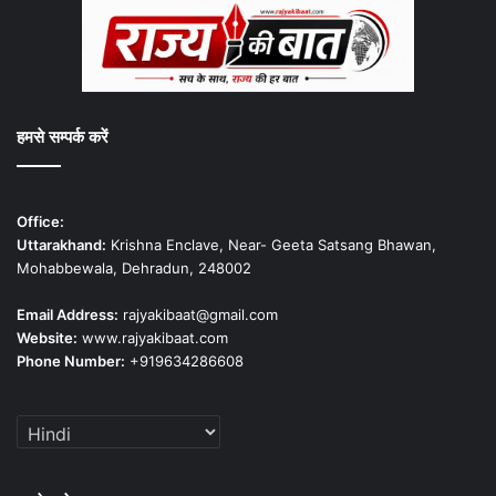
हमसे सम्पर्क करें
Office:
Uttarakhand:
Krishna Enclave, Near- Geeta Satsang Bhawan,
Mohabbewala, Dehradun, 248002
Email Address:
rajyakibaat@gmail.com
Website:
www.rajyakibaat.com
Phone Number:
+919634286608