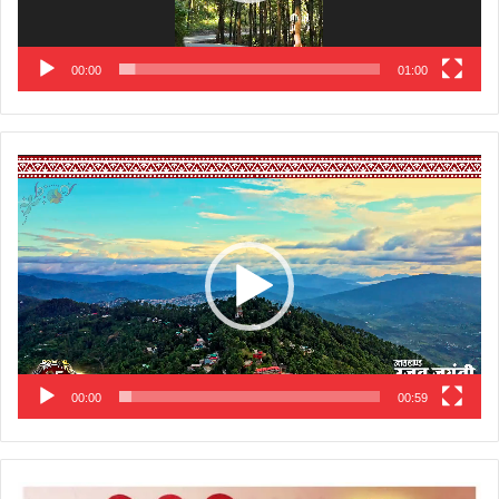
00:00
01:00
Video
Player
00:00
00:59