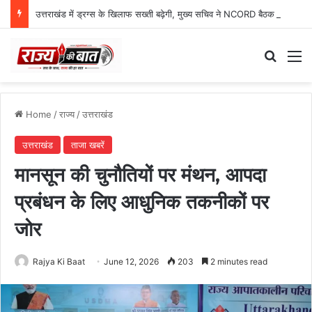
उत्तराखंड में ड्रग्स के खिलाफ सख्ती बढ़ेगी, मुख्य सचिव ने NCORD बैठक में दिए कड़े निर्देश
Search
M
Home
/
राज्य
/
उत्तराखंड
उत्तराखंड
ताजा खबरें
मानसून की चुनौतियों पर मंथन, आपदा
प्रबंधन के लिए आधुनिक तकनीकों पर
जोर
Rajya Ki Baat
June 12, 2026
203
2 minutes read