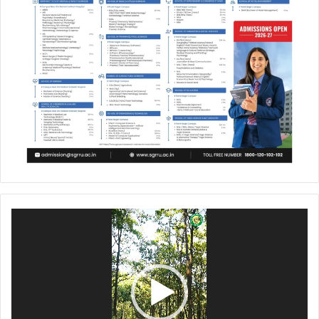
Video
Player