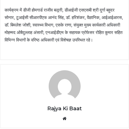
कार्यक्रम में डीजी होमगार्ड राजीव बलूनी, डीआईजी एसएसबी श्री दुर्गा बहुदर
सोनार, टूआईसी सीआरपीएफ आनंद सिंह, डाॅ. हरिशंकर, वैज्ञानिक, आईआईआरस,
डाॅ. बिमलेश जोशी, स्वास्थ्य विभाग, एसके राणा, संयुक्त मुख्य कार्यकारी अधिकारी
मोहम्मद ओबैदुल्लाह अंसारी, एनआईडीएम के सहायक प्रोफेसर रोहित कुमार सहित
विभिन्न विभागों के वरिष्ठ अधिकारी एवं विशेषज्ञ उपस्थित रहे।
Rajya Ki Baat
Website