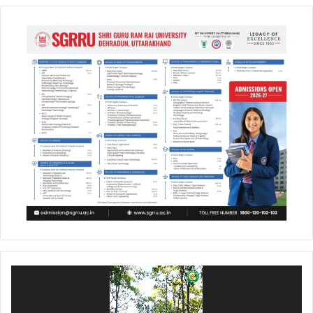
Video
Player