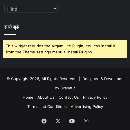
हमसे जुड़े
This widget requries the Arqam Lite Plugin, You can install it
from the Theme settings menu > Install Plugins.
© Copyright 2026, All Rights Reserved | Designed & Developed
by Grabatic
Home
About Us
Contact Us
Privacy Policy
Terms and Conditions
Advertising Policy
Facebook
X
YouTube
Instagram