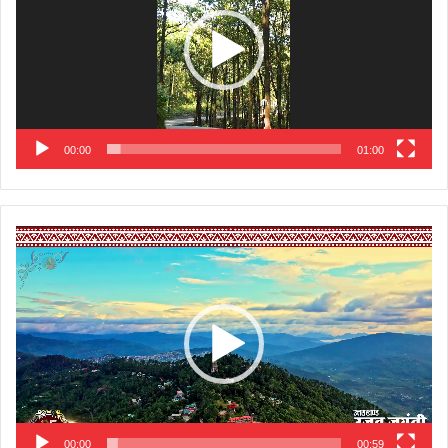
00:00
01:00
Video
Player
00:00
00:59