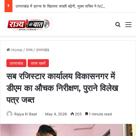
उत्तराखंड में ड्रग्स के खिलाफ सख्ती बढ़ेगी, मुख्य सचिव ने NCORD बैठक में दिए कड़े निर्देश
Search
M
Home
/
राज्य
/
उत्तराखंड
उत्तराखंड
ताजा खबरें
सब रजिस्टार कार्यालय विकासनगर में
डीएम का औचक निरीक्षण, पुराने विलेख
पत्र जब्त
Rajya Ki Baat
May 4, 2026
205
1 minute read