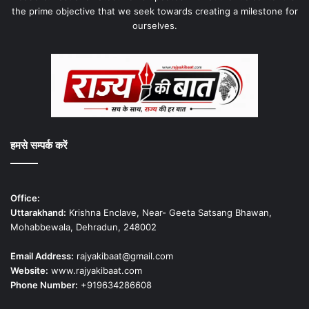
the prime objective that we seek towards creating a milestone for
ourselves.
हमसे सम्पर्क करें
Office:
Uttarakhand:
Krishna Enclave, Near- Geeta Satsang Bhawan,
Mohabbewala, Dehradun, 248002
Email Address:
rajyakibaat@gmail.com
Website:
www.rajyakibaat.com
Phone Number:
+919634286608