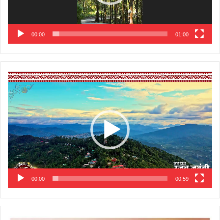
00:00
01:00
Video
Player
00:00
00:59