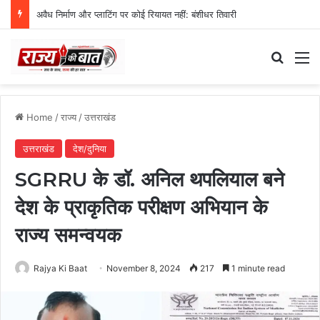
अवैध निर्माण और प्लाटिंग पर कोई रियायत नहीं: बंशीधर तिवारी
Search
M
Home
/
राज्य
/
उत्तराखंड
उत्तराखंड
देश/दुनिया
SGRRU के डॉ. अनिल थपलियाल बने
देश के प्राकृतिक परीक्षण अभियान के
राज्य समन्वयक
Rajya Ki Baat
November 8, 2024
217
1 minute read