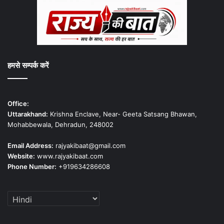
हमसे सम्पर्क करें
Office:
Uttarakhand:
Krishna Enclave, Near- Geeta Satsang Bhawan,
Mohabbewala, Dehradun, 248002
Email Address:
rajyakibaat@gmail.com
Website:
www.rajyakibaat.com
Phone Number:
+919634286608