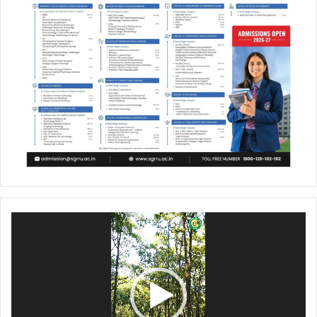
Video
Player