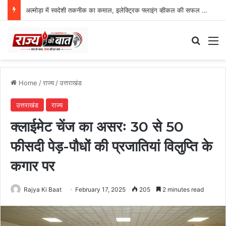
अल्मोड़ा में स्वदेशी तकनीक का कमाल, इलेक्ट्रिक फ्लाइंग व्हीकल की सफल ट्रायल उड़ान
Search
M
Home
/
राज्य
/
उत्तराखंड
उत्तराखंड
राज्य
क्लाईमेट चेंज का असरः 30 से 50
फीसदी पेड़-पौधों की प्रजातियां विलुप्ति के
कगार पर
Rajya Ki Baat
February 17, 2025
205
2 minutes read