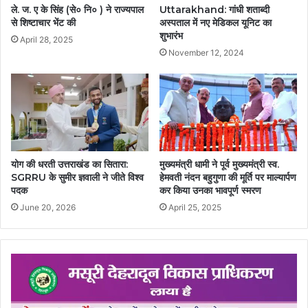
ले. ज. ए के सिंह (से० नि० ) ने राज्यपाल
Uttarakhand: गांधी शताब्दी
से शिष्टाचार भेंट की
अस्पताल में नए मेडिकल यूनिट का
शुभारंभ
April 28, 2025
November 12, 2024
योग की धरती उत्तराखंड का सितारा:
मुख्यमंत्री धामी ने पूर्व मुख्यमंत्री स्व.
SGRRU के सुमीर ज्ञवाली ने जीते विश्व
हेमवती नंदन बहुगुणा की मूर्ति पर माल्यार्पण
पदक
कर किया उनका भावपूर्ण स्मरण
June 20, 2026
April 25, 2025