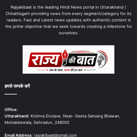
Rajyakibaat is the leading Hindi News portal in Uttarakhand /
Chhattisgarh providing news from every segment/category for its
readers. Fast and Latest news updates with authentic content is
the prime objective that we seek towards creating a milestone for
ourselves.
हमसे सम्पर्क करें
Office:
Uttarakhand:
Krishna Enclave, Near- Geeta Satsang Bhawan,
Mohabbewala, Dehradun, 248002
Email Address:
rajyakibaat@gmail.com