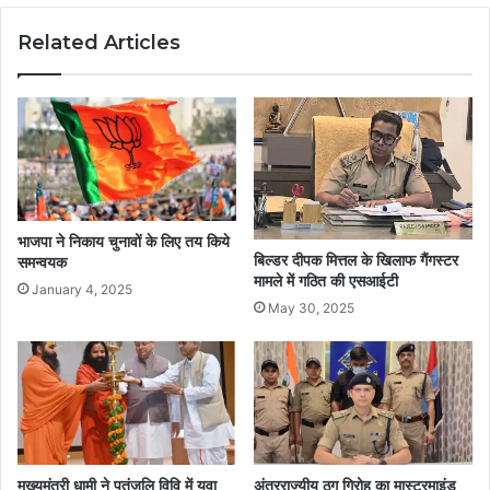
Related Articles
भाजपा ने निकाय चुनावों के लिए तय किये
बिल्डर दीपक मित्तल के खिलाफ गैंगस्टर
समन्वयक
मामले में गठित की एसआईटी
January 4, 2025
May 30, 2025
मुख्यमंत्री धामी ने पतंजलि विवि में युवा
अंतरराज्यीय ठग गिरोह का मास्टरमाइंड