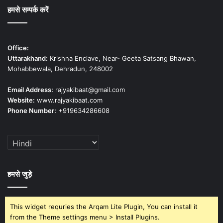
हमसे सम्पर्क करें
Office:
Uttarakhand:
Krishna Enclave, Near- Geeta Satsang Bhawan,
Mohabbewala, Dehradun, 248002
Email Address:
rajyakibaat@gmail.com
Website:
www.rajyakibaat.com
Phone Number:
+919634286608
हमसे जुड़े
This widget requries the Arqam Lite Plugin, You can install it
from the Theme settings menu > Install Plugins.