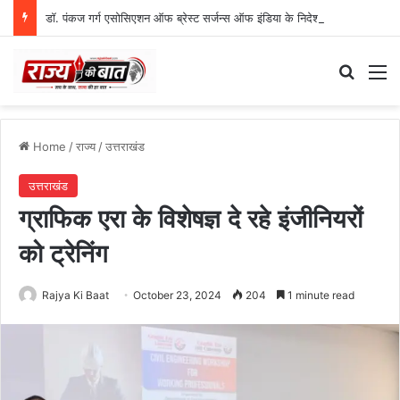
डॉ. पंकज गर्ग एसोसिएशन ऑफ ब्रेस्ट सर्जन्स ऑफ इंडिया के निदेशक (शिक्षा), उत्तर क्षेत्र निर्वाचित
Search
M
Home
/
राज्य
/
उत्तराखंड
उत्तराखंड
ग्राफिक एरा के विशेषज्ञ दे रहे इंजीनियरों
को ट्रेनिंग
Rajya Ki Baat
October 23, 2024
204
1 minute read