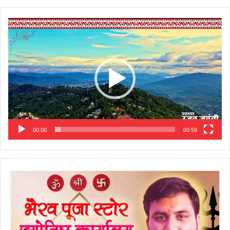
Video
Player
00:00
00:59