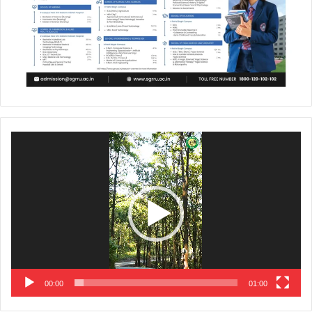
Video
Player
00:00
01:00