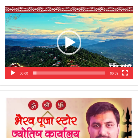
Video
Player
00:00
00:59