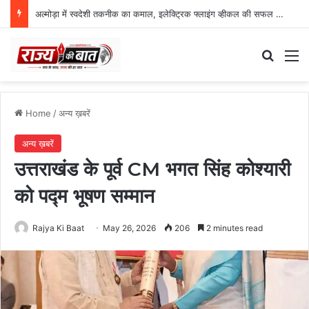
अल्मोड़ा में स्वदेशी तकनीक का कमाल, इलेक्ट्रिक फ्लाइंग व्हीकल की सफल ट्रायल उड़ान
Search
M
Home
/
अन्य ख़बरें
अन्य ख़बरें
उत्तराखंड के पूर्व CM भगत सिंह कोश्यारी
को पद्म भूषण सम्मान
Rajya Ki Baat
May 26, 2026
206
2 minutes read