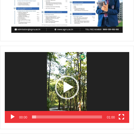
Video
Player
00:00
01:00