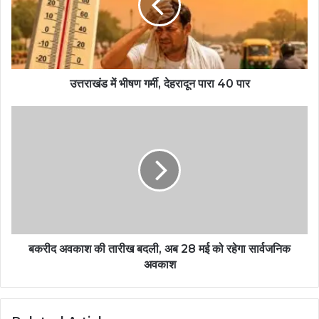
उत्तराखंड में भीषण गर्मी, देहरादून पारा 40 पार
बकरीद अवकाश की तारीख बदली, अब 28 मई को रहेगा सार्वजनिक
अवकाश