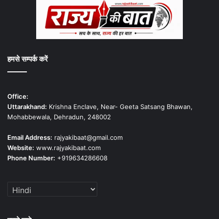
हमसे सम्पर्क करें
Office:
Uttarakhand:
Krishna Enclave, Near- Geeta Satsang Bhawan,
Mohabbewala, Dehradun, 248002
Email Address:
rajyakibaat@gmail.com
Website:
www.rajyakibaat.com
Phone Number:
+919634286608