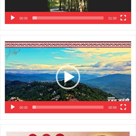
00:00
01:00
Video
Player
00:00
00:59