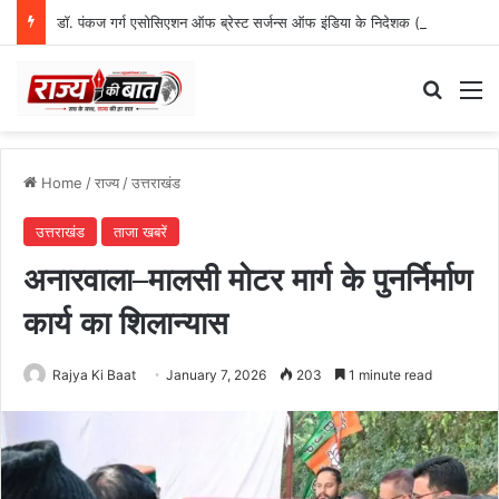
डॉ. पंकज गर्ग एसोसिएशन ऑफ ब्रेस्ट सर्जन्स ऑफ इंडिया के निदेशक (शिक्षा), उत्तर क्षेत्र निर्वाचित
Search
M
Home
/
राज्य
/
उत्तराखंड
उत्तराखंड
ताजा खबरें
अनारवाला–मालसी मोटर मार्ग के पुनर्निर्माण
कार्य का शिलान्यास
Rajya Ki Baat
January 7, 2026
203
1 minute read