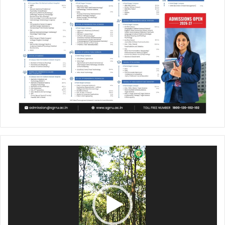
Video
Player