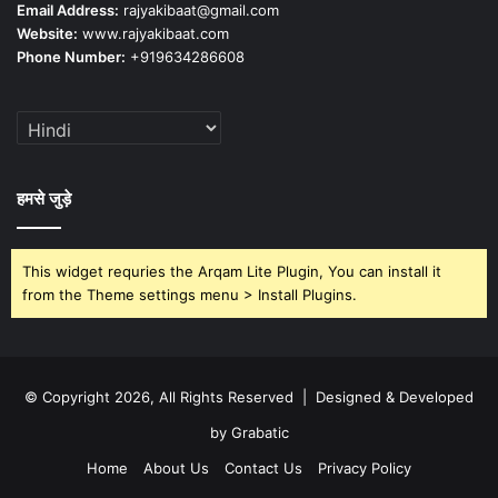
Email Address:
rajyakibaat@gmail.com
Website:
www.rajyakibaat.com
Phone Number:
+919634286608
हमसे जुड़े
This widget requries the Arqam Lite Plugin, You can install it
from the Theme settings menu > Install Plugins.
© Copyright 2026, All Rights Reserved | Designed & Developed
by Grabatic
Home
About Us
Contact Us
Privacy Policy