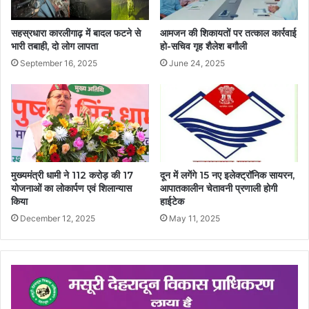
सहस्रधारा कारलीगाढ़ में बादल फटने से
आमजन की शिकायतों पर तत्काल कार्रवाई
भारी तबाही, दो लोग लापता
हो-सचिव गृह शैलेश बगौली
September 16, 2025
June 24, 2025
मुख्यमंत्री धामी ने 112 करोड़ की 17
दून में लगेंगे 15 नए इलेक्ट्रॉनिक सायरन,
योजनाओं का लोकार्पण एवं शिलान्यास
आपातकालीन चेतावनी प्रणाली होगी
किया
हाईटेक
December 12, 2025
May 11, 2025