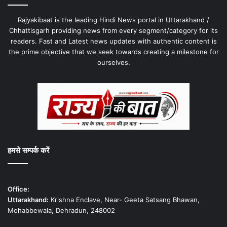
Rajyakibaat is the leading Hindi News portal in Uttarakhand /
Chhattisgarh providing news from every segment/category for its
readers. Fast and Latest news updates with authentic content is
the prime objective that we seek towards creating a milestone for
ourselves.
हमसे सम्पर्क करें
Office:
Uttarakhand:
Krishna Enclave, Near- Geeta Satsang Bhawan,
Mohabbewala, Dehradun, 248002