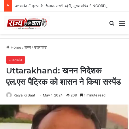
उत्तराखंड में ड्रग्स के खिलाफ सख्ती बढ़ेगी, मुख्य सचिव ने NCORD बैठक में दिए कड़े निर्देश
Search
M
Home
/
राज्य
/
उत्तराखंड
उत्तराखंड
Uttarakhand: खनन निदेशक
एल.एस पैट्रिक को शासन ने किया सस्पेंड
Rajya Ki Baat
May 1, 2024
209
1 minute read