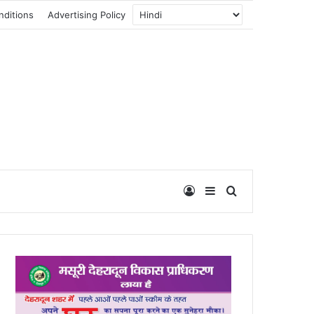
nditions
Advertising Policy
Log In
Sidebar
Search for