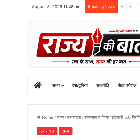
August 8, 2026 11:48 am
Breaking News
1 सितंबर से शुरू होगा खेल महाकुंभ-2026, चार चरणों में होंगी प्रतियोगिताएं
Home
राज्य
देश/दुनिया
राजनीति
सेहत स्पेशल
Home
/
राज्य
/
उत्तराखंड
/
राज्यपाल ने किया ‘‘इंडस्ट्री 5.0 ब्रिज
उत्तराखंड
राज्य