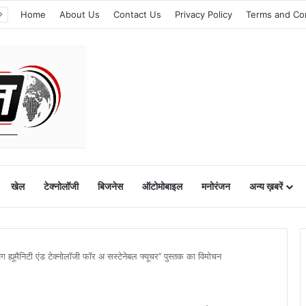
Home
About Us
Contact Us
Privacy Policy
Terms and Co
खेल
टेक्नोलॉजी
बिजनेस
ऑटोमोबाइल
मनोरंजन
अन्य ख़बरें
िंग ह्यूमैनिटी एंड टेक्नोलॉजी फॉर अ सस्टेनेबल फ्यूचर’’ पुस्तक का विमोचन