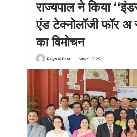
राज्यपाल ने किया ‘‘इंडस्
एंड टेक्नोलॉजी फॉर अ स
का विमोचन
Rajya Ki Baat
May 9, 2025