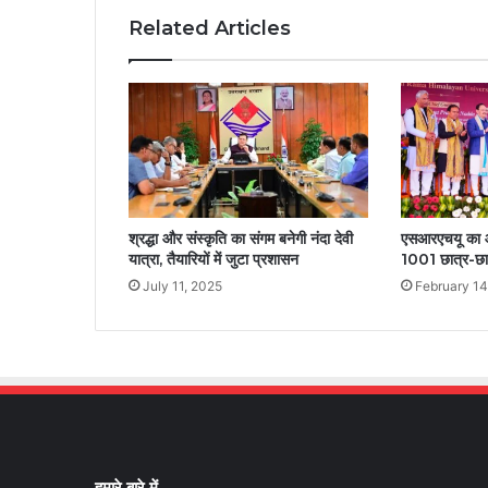
Related Articles
श्रद्धा और संस्कृति का संगम बनेगी नंदा देवी
एसआरएचयू का आठव
यात्रा, तैयारियों में जुटा प्रशासन
1001 छात्र-छात
July 11, 2025
February 14
हमारे बारे में