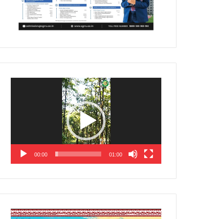
Video
Player
00:00
01:00
Video