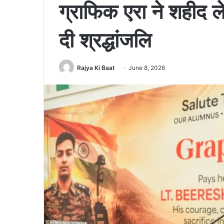
ग्राफिक एरा ने शहीद लेफ
दी श्रद्धांजलि
Rajya Ki Baat
June 8, 2026