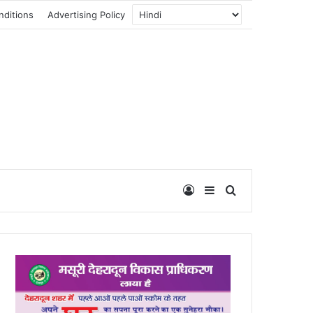
nditions
Advertising Policy
Log In
Sidebar
Search for