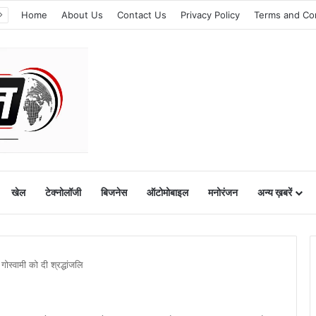
Home
About Us
Contact Us
Privacy Policy
Terms and Co
खेल
टेक्नोलॉजी
बिजनेस
ऑटोमोबाइल
मनोरंजन
अन्य ख़बरें
 गोस्वामी को दी श्रद्धांजलि