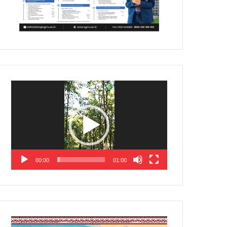
Video
Player
00:00
01:00
Video