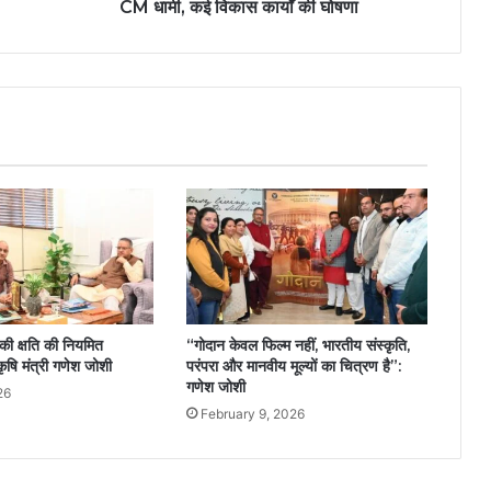
CM धामी, कई विकास कार्यों की घोषणा
 की क्षति की नियमित
“गोदान केवल फिल्म नहीं, भारतीय संस्कृति,
कृषि मंत्री गणेश जोशी
परंपरा और मानवीय मूल्यों का चित्रण है”:
गणेश जोशी
26
February 9, 2026