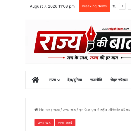
August 7, 2026 11:08 pm
Breaking News
1 सितंबर से शुरू होगा खेल महाकुंभ-2026, चार चरणों में होंगी प्रतियोगिताएं
Home
राज्य
देश/दुनिया
राजनीति
सेहत स्पेशल
Home
/
राज्य
/
उत्तराखंड
/
ग्राफिक एरा ने शहीद लेफ्टिनेंट बीरेश्वर
उत्तराखंड
ताजा खबरें